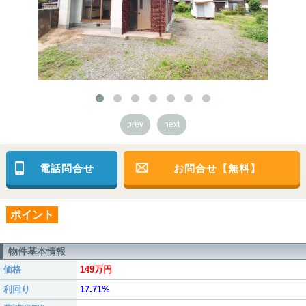
prev
next
電話問合せ
お問合せ【無料】
ポイント
物件基本情報
価格
149万円
利回り
17.71%