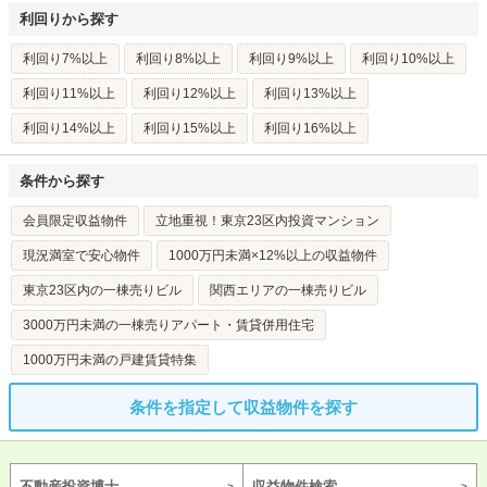
利回りから探す
利回り7%以上
利回り8%以上
利回り9%以上
利回り10%以上
利回り11%以上
利回り12%以上
利回り13%以上
利回り14%以上
利回り15%以上
利回り16%以上
条件から探す
会員限定収益物件
立地重視！東京23区内投資マンション
現況満室で安心物件
1000万円未満×12%以上の収益物件
東京23区内の一棟売りビル
関西エリアの一棟売りビル
3000万円未満の一棟売りアパート・賃貸併用住宅
1000万円未満の戸建賃貸特集
条件を指定して収益物件を探す
不動産投資博士
収益物件検索