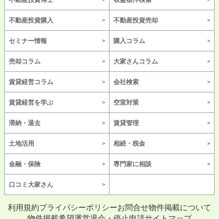
不動産投資購入
不動産投資売却
セミナー情報
購入コラム
売却コラム
大家さんコラム
賃貸経営コラム
会社検索
賃貸経営を学ぶ
空室対策
滞納・退去
賃貸管理
土地活用
相続・税金
金融・保険
専門家に相談
口コミ大家さん
利用規約
プライバシーポリシー
お問合せ
物件掲載について
物件掲載希望
運営
退会・停止申請
サイトマップ