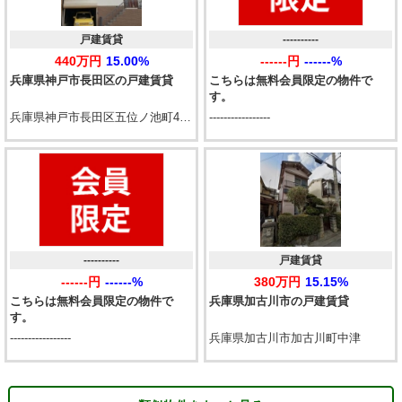
戸建賃貸
----------
440万円
15.00%
------円
------%
兵庫県神戸市長田区の戸建賃貸
こちらは無料会員限定の物件で
す。
兵庫県神戸市長田区五位ノ池町4丁目
-----------------
----------
戸建賃貸
------円
------%
380万円
15.15%
こちらは無料会員限定の物件で
兵庫県加古川市の戸建賃貸
す。
-----------------
兵庫県加古川市加古川町中津