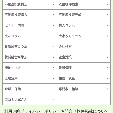
不動産投資博士
収益物件検索
不動産投資購入
不動産投資売却
セミナー情報
購入コラム
売却コラム
大家さんコラム
賃貸経営コラム
会社検索
賃貸経営を学ぶ
空室対策
滞納・退去
賃貸管理
土地活用
相続・税金
金融・保険
専門家に相談
口コミ大家さん
利用規約
プライバシーポリシー
お問合せ
物件掲載について