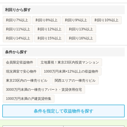
利回りから探す
利回り7%以上
利回り8%以上
利回り9%以上
利回り10%以上
利回り11%以上
利回り12%以上
利回り13%以上
利回り14%以上
利回り15%以上
利回り16%以上
条件から探す
会員限定収益物件
立地重視！東京23区内投資マンション
現況満室で安心物件
1000万円未満×12%以上の収益物件
東京23区内の一棟売りビル
関西エリアの一棟売りビル
3000万円未満の一棟売りアパート・賃貸併用住宅
1000万円未満の戸建賃貸特集
条件を指定して収益物件を探す