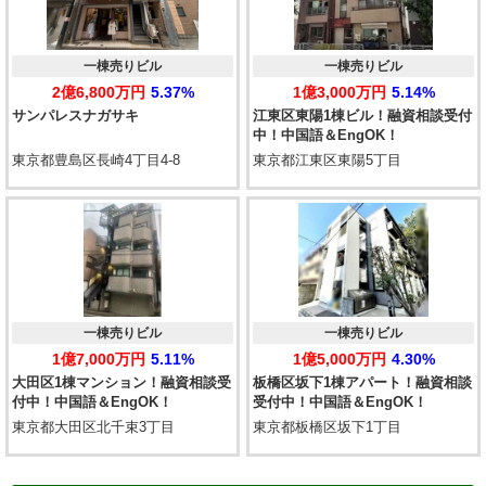
一棟売りビル
一棟売りビル
2億6,800万円
5.37%
1億3,000万円
5.14%
サンパレスナガサキ
江東区東陽1棟ビル！融資相談受付
中！中国語＆EngOK！
東京都豊島区長崎4丁目4-8
東京都江東区東陽5丁目
一棟売りビル
一棟売りビル
1億7,000万円
5.11%
1億5,000万円
4.30%
大田区1棟マンション！融資相談受
板橋区坂下1棟アパート！融資相談
付中！中国語＆EngOK！
受付中！中国語＆EngOK！
東京都大田区北千束3丁目
東京都板橋区坂下1丁目