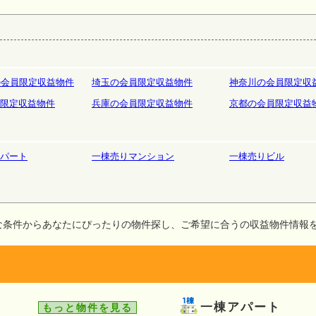
庫
ホテルペンション
リゾート
の会員限定収益物件
埼玉の会員限定収益物件
神奈川の会員限定収
限定収益物件
兵庫の会員限定収益物件
京都の会員限定収益
パート
一棟売りマンション
一棟売りビル
な条件からあなたにぴったりの物件探し、ご希望に合うの収益物件情報
一棟アパート
もっと物件を見る