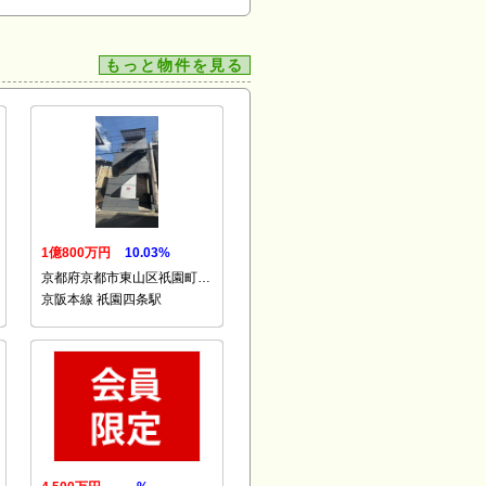
もっと物件を見る
1億800万円
10.03%
京都府京都市東山区祇園町…
京阪本線 祇園四条駅