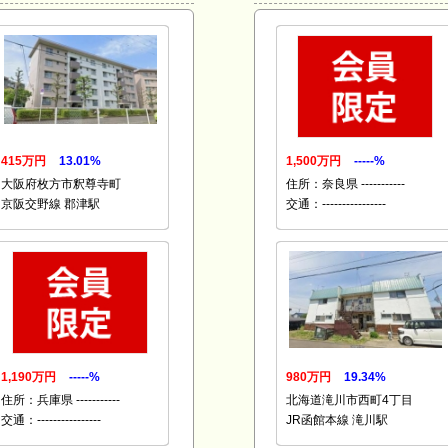
415万円
13.01%
1,500万円
-----%
大阪府枚方市釈尊寺町
住所：奈良県 -----------
京阪交野線 郡津駅
交通：----------------
1,190万円
-----%
980万円
19.34%
住所：兵庫県 -----------
北海道滝川市西町4丁目
交通：----------------
JR函館本線 滝川駅