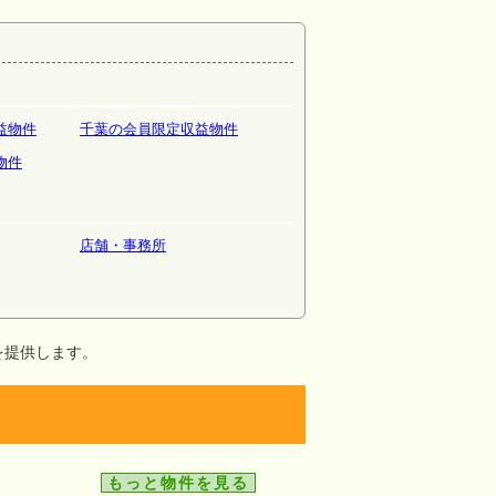
益物件
千葉の会員限定収益物件
物件
店舗・事務所
を提供します。
もっと物件を見る