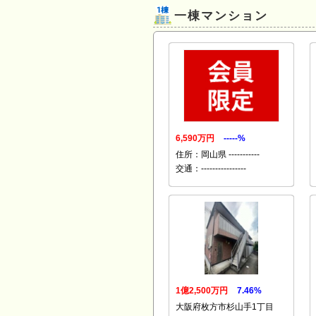
一棟マンション
6,590万円
-----%
住所：岡山県 -----------
交通：----------------
1億2,500万円
7.46%
大阪府枚方市杉山手1丁目