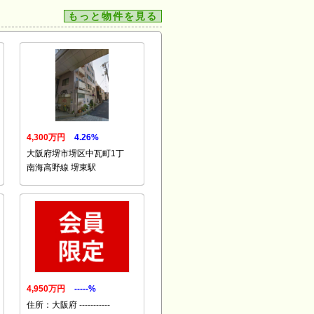
もっと物件を見る
4,300万円
4.26%
大阪府堺市堺区中瓦町1丁
南海高野線 堺東駅
4,950万円
-----%
住所：大阪府 -----------