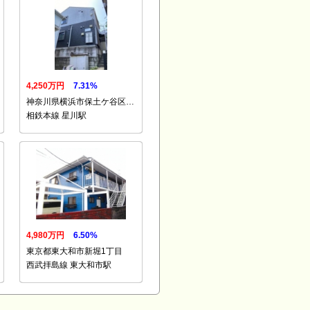
4,250万円
7.31%
神奈川県横浜市保土ケ谷区…
相鉄本線 星川駅
4,980万円
6.50%
東京都東大和市新堀1丁目
西武拝島線 東大和市駅