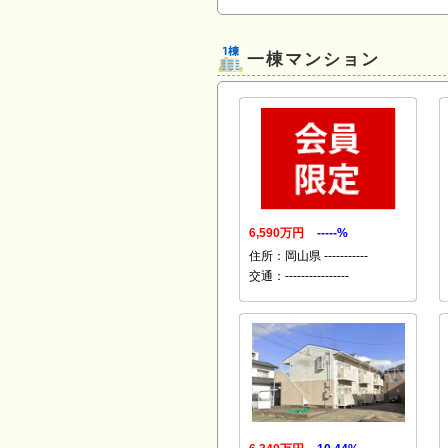
一棟マンション
6,590万円
-----%
住所：岡山県 -----------
交通：----------------