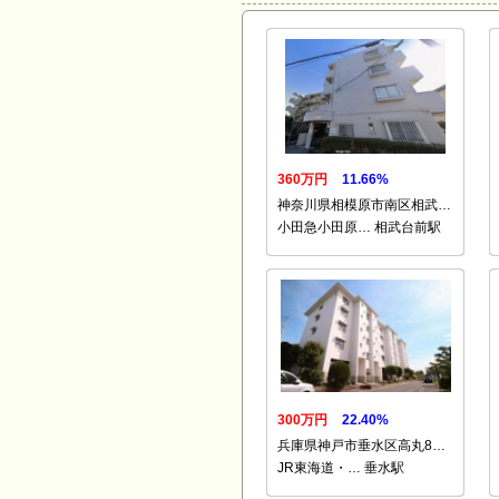
360万円
11.66%
神奈川県相模原市南区相武…
小田急小田原… 相武台前駅
300万円
22.40%
兵庫県神戸市垂水区高丸8…
JR東海道・… 垂水駅