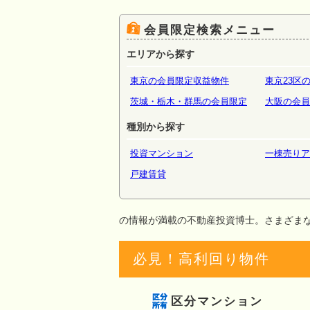
場・倉
会員限定検索メニュー
エリアから探す
東京の会員限定収益物件
東京23区
茨城・栃木・群馬の会員限定
大阪の会員
種別から探す
投資マンション
一棟売りア
戸建賃貸
の情報が満載の不動産投資博士。さまざま
必見！高利回り物件
区分マンション