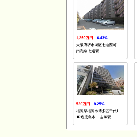
1,250万円
6.43%
大阪府堺市堺区七道西町
南海線 七道駅
520万円
8.25%
福岡県福岡市博多区千代1…
JR鹿児島本… 吉塚駅