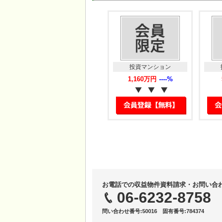
投資マンション
投資マンション
1,240万円
----%
1,160万円
----%
お電話での収益物件資料請求・お問い合
06-6232-8758
問い合わせ番号:50016 固有番号:784374