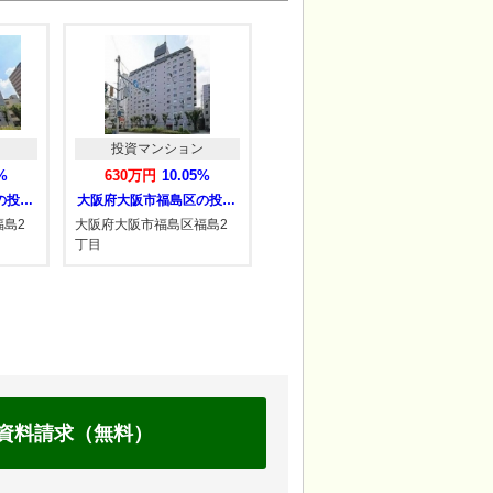
ン
投資マンション
投資マンション
%
630万円
10.05%
510万円
10.58%
大阪府大阪市福島区の投資マンション
大阪府大阪市福島区の投資マンション
兵庫県神戸市東灘区の投資マンション
島2
大阪府大阪市福島区福島2
兵庫県神戸市東灘区御影石
兵
丁目
町1丁目
6
資料請求（無料）