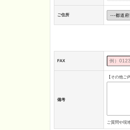
ご住所
FAX
【その他ご
備考
ご質問や現