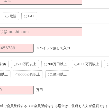
電話
FAX
※ハイフン無しで入力
円未満
500万円以上
700万円以上
1000万円以上
円以上
5000万円以上
1億円以上
万円
報で会員登録する（※会員登録をする場合はご住所も入力が必須です）