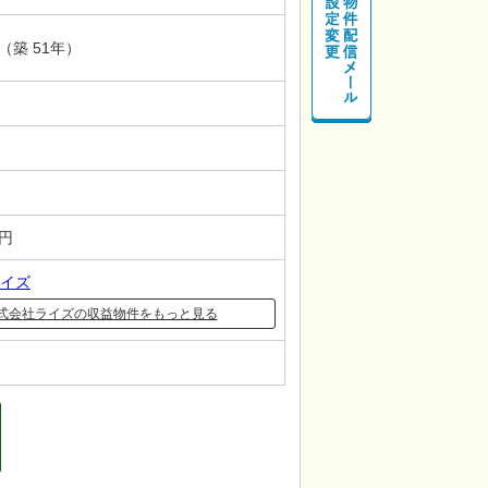
月（築 51年）
－円
イズ
式会社ライズの収益物件をもっと見る