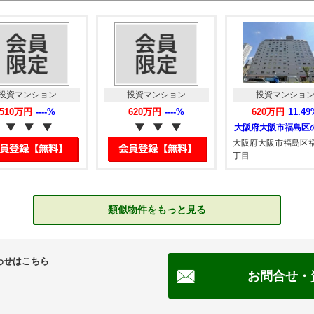
投資マンション
投資マンション
投資マンショ
510万円
----%
620万円
----%
620万円
11.49
大阪府大阪市福島区福
丁目
類似物件をもっと見る
わせはこちら
お問合せ・