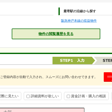
最寄駅の沿線から探す
阪急神戸本線の収益物件
物件の閲覧履歴を見る
ご登録内容が自動で入力され、スムーズにお問い合わせできます。
実際に見たい
詳細資料が欲しい
資金計画・購入の相談