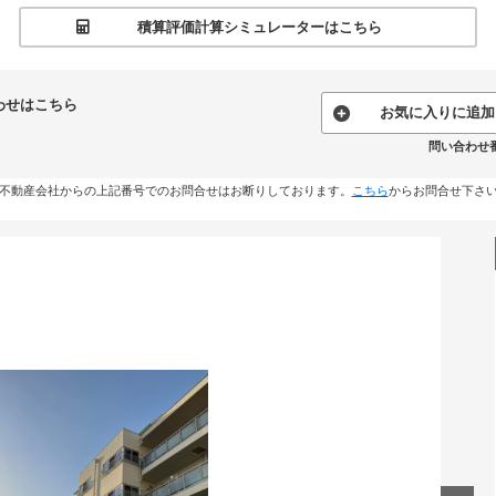
積算評価計算シミュレーターはこちら
わせはこちら
お気に入りに追加
問い合わせ番号
不動産会社からの上記番号でのお問合せはお断りしております。
こちら
からお問合せ下さ