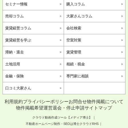
セミナー情報
購入コラム
売却コラム
大家さんコラム
賃貸経営コラム
会社検索
賃貸経営を学ぶ
空室対策
滞納・退去
賃貸管理
土地活用
相続・税金
金融・保険
専門家に相談
口コミ大家さん
利用規約
プライバシーポリシー
お問合せ
物件掲載について
物件掲載希望
運営
退会・停止申請
サイトマップ
クラウド動画作成ツール【メディア博士】
不動産ホームページ制作・SEOは博士クラウドRHS