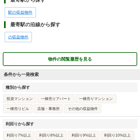
駅の収益物件
最寄駅の沿線から探す
の収益物件
物件の閲覧履歴を見る
条件から一発検索
種別から探す
投資マンション
一棟売りアパート
一棟売りマンション
一棟売りビル
店舗・事務所
その他の収益物件
利回りから探す
利回り7%以上
利回り8%以上
利回り9%以上
利回り10%以上