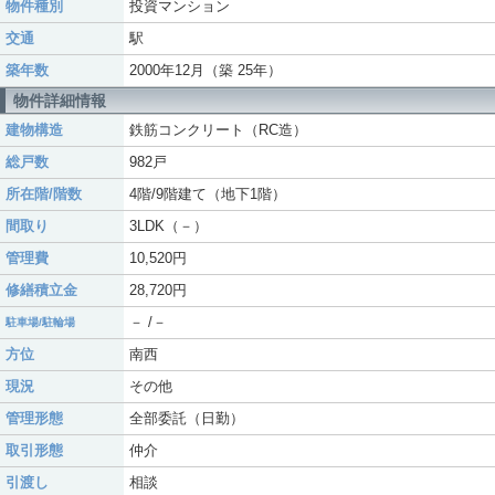
物件種別
投資マンション
交通
駅
築年数
2000年12月（築 25年）
物件詳細情報
建物構造
鉄筋コンクリート（RC造）
総戸数
982戸
所在階/階数
4階/9階建て（地下1階）
間取り
3LDK（－）
管理費
10,520円
修繕積立金
28,720円
－ /－
駐車場/駐輪場
方位
南西
現況
その他
管理形態
全部委託（日勤）
取引形態
仲介
引渡し
相談