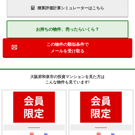
積算評価計算シミュレーターはこちら
お持ちの物件、売ったらいくら？
この物件の類似条件で
メールを受け取る
大阪府和泉市の投資マンションを見た方は
こんな物件も見ています!
----------
----------
------円
------%
------円
------%