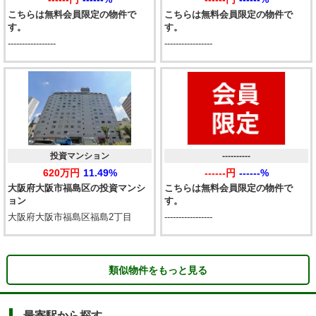
こちらは無料会員限定の物件で
こちらは無料会員限定の物件で
す。
す。
-----------------
-----------------
投資マンション
----------
620万円
11.49%
------円
------%
大阪府大阪市福島区の投資マンシ
こちらは無料会員限定の物件で
ョン
す。
大阪府大阪市福島区福島2丁目
-----------------
類似物件をもっと見る
最寄駅から探す