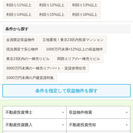
利回り11%以上
利回り12%以上
利回り13%以上
利回り14%以上
利回り15%以上
利回り16%以上
条件から探す
会員限定収益物件
立地重視！東京23区内投資マンション
現況満室で安心物件
1000万円未満×12%以上の収益物件
東京23区内の一棟売りビル
関西エリアの一棟売りビル
3000万円未満の一棟売りアパート・賃貸併用住宅
1000万円未満の戸建賃貸特集
条件を指定して収益物件を探す
不動産投資博士
収益物件検索
不動産投資購入
不動産投資売却