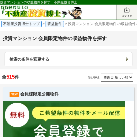
投資マンションの収益物件を探す｜不動産投資博士
不動産投資博士トップ
>
収益物件
>
投資マンション 会員限定物件 の収益物件
投資マンション 会員限定物件の収益物件を探す
検索の条件を変更する
515
全
件
並び替え
会員様限定公開物件