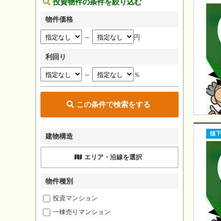
投資物件の条件を絞り込む
物件価格
～
円
利回り
～
％
この条件で検索をする
建物構造
エリア・沿線を選択
物件種別
投資マンション
一棟売りマンション