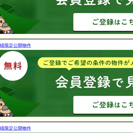
様限定公開物件
様限定公開物件