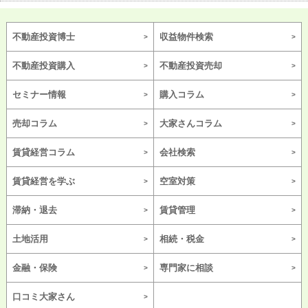
不動産投資博士
収益物件検索
不動産投資購入
不動産投資売却
セミナー情報
購入コラム
売却コラム
大家さんコラム
賃貸経営コラム
会社検索
賃貸経営を学ぶ
空室対策
滞納・退去
賃貸管理
土地活用
相続・税金
金融・保険
専門家に相談
口コミ大家さん