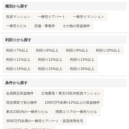
種別から探す
投資マンション
一棟売りアパート
一棟売りマンション
一棟売りビル
店舗・事務所
その他の収益物件
利回りから探す
利回り7%以上
利回り8%以上
利回り9%以上
利回り10%以上
利回り11%以上
利回り12%以上
利回り13%以上
利回り14%以上
利回り15%以上
利回り16%以上
条件から探す
会員限定収益物件
立地重視！東京23区内投資マンション
現況満室で安心物件
1000万円未満×12%以上の収益物件
東京23区内の一棟売りビル
関西エリアの一棟売りビル
3000万円未満の一棟売りアパート・賃貸併用住宅