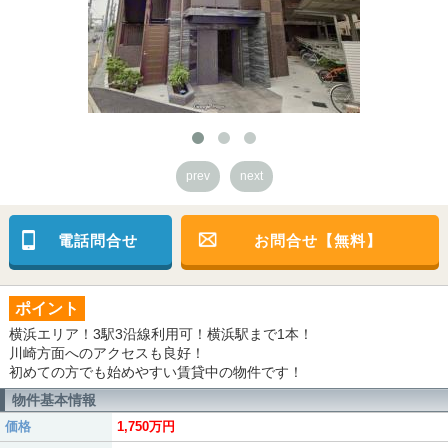
prev
next
電話問合せ
お問合せ【無料】
ポイント
横浜エリア！3駅3沿線利用可！横浜駅まで1本！
川崎方面へのアクセスも良好！
初めての方でも始めやすい賃貸中の物件です！
物件基本情報
価格
1,750万円