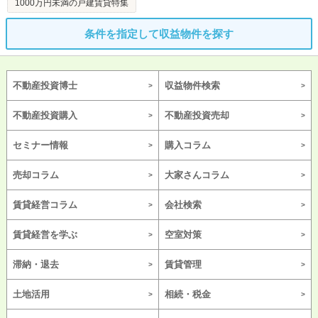
1000万円未満の戸建賃貸特集
条件を指定して収益物件を探す
不動産投資博士
収益物件検索
不動産投資購入
不動産投資売却
セミナー情報
購入コラム
売却コラム
大家さんコラム
賃貸経営コラム
会社検索
賃貸経営を学ぶ
空室対策
滞納・退去
賃貸管理
土地活用
相続・税金