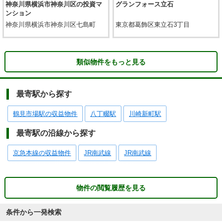
神奈川県横浜市神奈川区の投資マ
グランフォース立石
ンション
神奈川県横浜市神奈川区七島町
東京都葛飾区東立石3丁目
類似物件をもっと見る
最寄駅から探す
鶴見市場駅の収益物件
八丁畷駅
川崎新町駅
最寄駅の沿線から探す
京急本線の収益物件
JR南武線
JR南武線
物件の閲覧履歴を見る
条件から一発検索