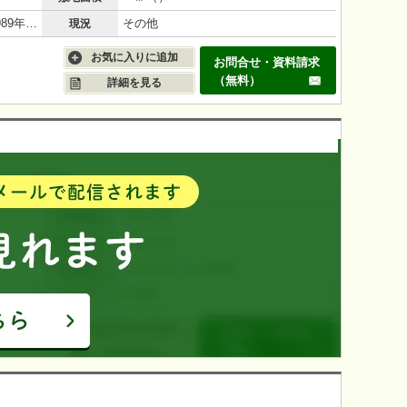
鉄筋コンクリート（RC造）/37年(1989年6月)
その他
現況
お気に入りに追加
お問合せ・資料請求
（無料）
詳細を見る