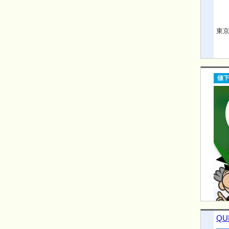
東京
QU