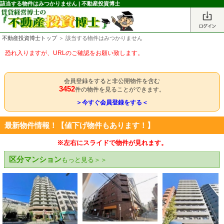
該当する物件はみつかりません | 不動産投資博士
不動産投資博士トップ
＞ 該当する物件はみつかりません
恐れ入りますが、URLのご確認をお願い致します。
会員登録をすると非公開物件を含む
3452
件の物件を見ることができます。
＞今すぐ会員登録をする＜
最新物件情報！【値下げ物件もあります！】
※左右にスライドで物件が見れます。
区分マンション
もっと見る＞＞