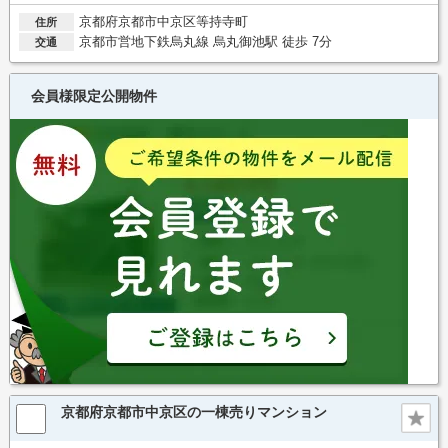
京都府京都市中京区等持寺町
住所
京都市営地下鉄烏丸線 烏丸御池駅 徒歩 7分
交通
会員様限定公開物件
京都府京都市中京区の一棟売りマンション