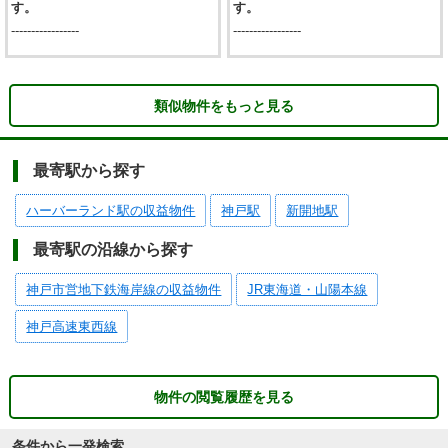
す。
す。
-----------------
-----------------
類似物件をもっと見る
最寄駅から探す
ハーバーランド駅の収益物件
神戸駅
新開地駅
最寄駅の沿線から探す
神戸市営地下鉄海岸線の収益物件
JR東海道・山陽本線
神戸高速東西線
物件の閲覧履歴を見る
条件から一発検索