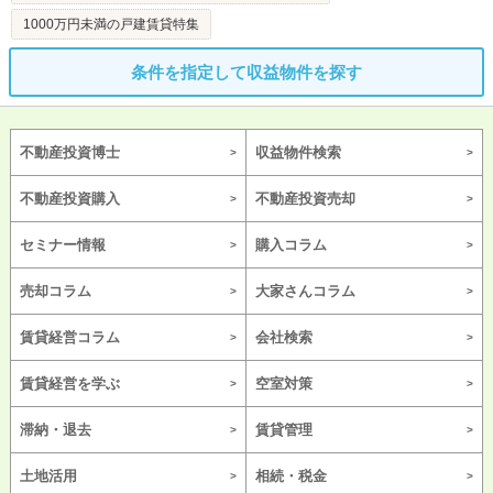
1000万円未満の戸建賃貸特集
条件を指定して収益物件を探す
不動産投資博士
収益物件検索
不動産投資購入
不動産投資売却
セミナー情報
購入コラム
売却コラム
大家さんコラム
賃貸経営コラム
会社検索
賃貸経営を学ぶ
空室対策
滞納・退去
賃貸管理
土地活用
相続・税金