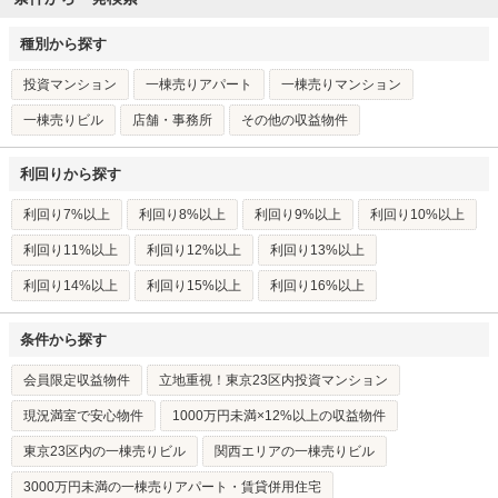
種別から探す
投資マンション
一棟売りアパート
一棟売りマンション
一棟売りビル
店舗・事務所
その他の収益物件
利回りから探す
利回り7%以上
利回り8%以上
利回り9%以上
利回り10%以上
利回り11%以上
利回り12%以上
利回り13%以上
利回り14%以上
利回り15%以上
利回り16%以上
条件から探す
会員限定収益物件
立地重視！東京23区内投資マンション
現況満室で安心物件
1000万円未満×12%以上の収益物件
東京23区内の一棟売りビル
関西エリアの一棟売りビル
3000万円未満の一棟売りアパート・賃貸併用住宅