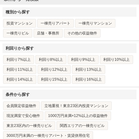
種別から探す
投資マンション
一棟売りアパート
一棟売りマンション
一棟売りビル
店舗・事務所
その他の収益物件
利回りから探す
利回り7%以上
利回り8%以上
利回り9%以上
利回り10%以上
利回り11%以上
利回り12%以上
利回り13%以上
利回り14%以上
利回り15%以上
利回り16%以上
条件から探す
会員限定収益物件
立地重視！東京23区内投資マンション
現況満室で安心物件
1000万円未満×12%以上の収益物件
東京23区内の一棟売りビル
関西エリアの一棟売りビル
3000万円未満の一棟売りアパート・賃貸併用住宅