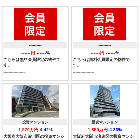
----------
----------
------円
------%
------円
------%
こちらは無料会員限定の物件で
こちらは無料会員限定の物件で
す。
す。
-----------------
-----------------
投資マンション
投資マンション
1,970万円
4.42%
1,850万円
4.36%
大阪府大阪市淀川区の投資マンシ
大阪府大阪市浪速区の投資マンシ