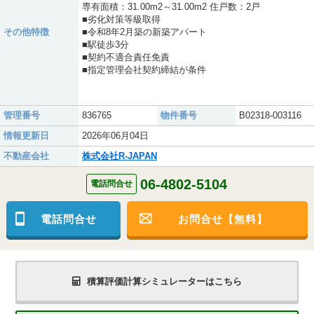
専有面積：31.00m2～31.00m2 住戸数：2戸
■劣化対策等級取得
その他特徴
■令和8年2月築の新築アパート
■駅徒歩3分
■契約不適合責任免責
■指定管理会社契約締結が条件
管理番号
836765
物件番号
B02318-003116
情報更新日
2026年06月04日
不動産会社
株式会社R-JAPAN
06-4802-5104
電話問合せ
電話問合せ
お問合せ【無料】
積算評価計算シミュレーターはこちら