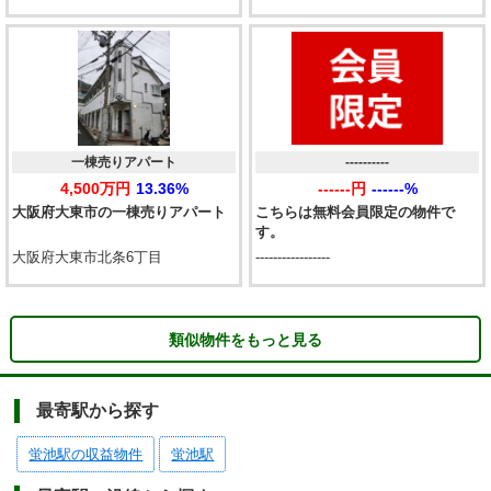
一棟売りアパート
----------
4,500万円
13.36%
------円
------%
大阪府大東市の一棟売りアパート
こちらは無料会員限定の物件で
す。
大阪府大東市北条6丁目
-----------------
類似物件をもっと見る
最寄駅から探す
蛍池駅の収益物件
蛍池駅