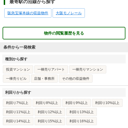
最寄駅の沿線から探す
阪急宝塚本線の収益物件
大阪モノレール
物件の閲覧履歴を見る
条件から一発検索
種別から探す
投資マンション
一棟売りアパート
一棟売りマンション
一棟売りビル
店舗・事務所
その他の収益物件
利回りから探す
利回り7%以上
利回り8%以上
利回り9%以上
利回り10%以上
利回り11%以上
利回り12%以上
利回り13%以上
利回り14%以上
利回り15%以上
利回り16%以上