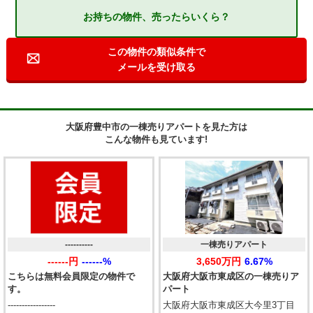
お持ちの物件、売ったらいくら？
この物件の類似条件で
メールを受け取る
大阪府豊中市の一棟売りアパートを見た方は
こんな物件も見ています!
----------
一棟売りアパート
------円
------%
3,650万円
6.67%
こちらは無料会員限定の物件で
大阪府大阪市東成区の一棟売りア
す。
パート
-----------------
大阪府大阪市東成区大今里3丁目