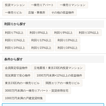
投資マンション
一棟売りアパート
一棟売りマンション
一棟売りビル
店舗・事務所
その他の収益物件
利回りから探す
利回り7%以上
利回り8%以上
利回り9%以上
利回り10%以上
利回り11%以上
利回り12%以上
利回り13%以上
利回り14%以上
利回り15%以上
利回り16%以上
条件から探す
会員限定収益物件
立地重視！東京23区内投資マンション
現況満室で安心物件
1000万円未満×12%以上の収益物件
東京23区内の一棟売りビル
関西エリアの一棟売りビル
3000万円未満の一棟売りアパート・賃貸併用住宅
1000万円未満の戸建賃貸特集