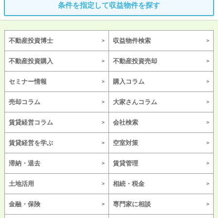
条件を指定して収益物件を探す
不動産投資博士
収益物件検索
不動産投資購入
不動産投資売却
セミナー情報
購入コラム
売却コラム
大家さんコラム
賃貸経営コラム
会社検索
賃貸経営を学ぶ
空室対策
滞納・退去
賃貸管理
土地活用
相続・税金
金融・保険
専門家に相談