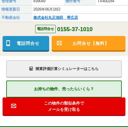
管理番号
839049
物件番号
TX400284
情報更新日
2026年06月18日
不動産会社
株式会社丸正池田 帯広店
0155-37-1010
電話問合せ
電話問合せ
お問合せ【無料】
積算評価計算シミュレーターはこちら
お持ちの物件、売ったらいくら？
この物件の類似条件で
メールを受け取る