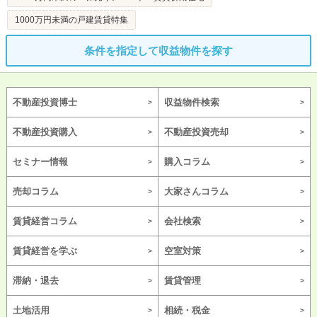
1000万円未満の戸建賃貸特集
条件を指定して収益物件を探す
不動産投資博士
収益物件検索
不動産投資購入
不動産投資売却
セミナー情報
購入コラム
売却コラム
大家さんコラム
賃貸経営コラム
会社検索
賃貸経営を学ぶ
空室対策
滞納・退去
賃貸管理
土地活用
相続・税金