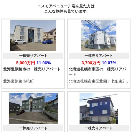
コスモアベニュー川端を見た方は
こんな物件も見ています!
一棟売りアパート
一棟売りアパート
5,000万円
11.06%
3,700万円
10.07%
北海道釧路市の一棟売りアパート
北海道札幌市東区の一棟売りアパ
ート
北海道釧路市暁町
北海道札幌市東区北四十七条東2丁目
一棟売りアパート
一棟売りアパート