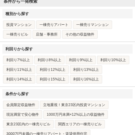
条件から一発検索
種別から探す
投資マンション
一棟売りアパート
一棟売りマンション
一棟売りビル
店舗・事務所
その他の収益物件
利回りから探す
利回り7%以上
利回り8%以上
利回り9%以上
利回り10%以上
利回り11%以上
利回り12%以上
利回り13%以上
利回り14%以上
利回り15%以上
利回り16%以上
条件から探す
会員限定収益物件
立地重視！東京23区内投資マンション
現況満室で安心物件
1000万円未満×12%以上の収益物件
東京23区内の一棟売りビル
関西エリアの一棟売りビル
3000万円未満の一棟売りアパート・賃貸併用住宅