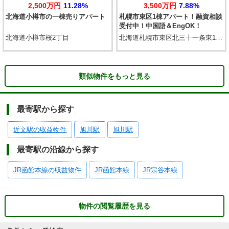
2,500万円
11.28%
3,500万円
7.88%
北海道小樽市の一棟売りアパート
札幌市東区1棟アパート！融資相談
受付中！中国語＆EngOK！
北海道小樽市桜2丁目
北海道札幌市東区北三十一条東18丁目
類似物件をもっと見る
最寄駅から探す
近文駅の収益物件
旭川駅
旭川駅
最寄駅の沿線から探す
JR函館本線の収益物件
JR函館本線
JR宗谷本線
物件の閲覧履歴を見る