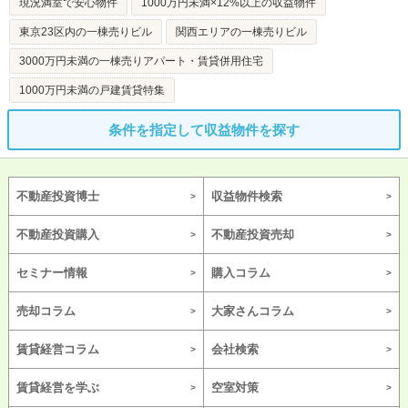
現況満室で安心物件
1000万円未満×12%以上の収益物件
東京23区内の一棟売りビル
関西エリアの一棟売りビル
3000万円未満の一棟売りアパート・賃貸併用住宅
1000万円未満の戸建賃貸特集
条件を指定して収益物件を探す
不動産投資博士
収益物件検索
不動産投資購入
不動産投資売却
セミナー情報
購入コラム
売却コラム
大家さんコラム
賃貸経営コラム
会社検索
賃貸経営を学ぶ
空室対策