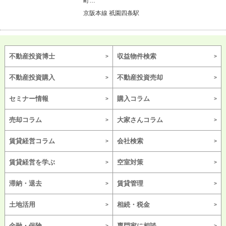
町…
京阪本線 祇園四条駅
不動産投資博士
収益物件検索
不動産投資購入
不動産投資売却
セミナー情報
購入コラム
売却コラム
大家さんコラム
賃貸経営コラム
会社検索
賃貸経営を学ぶ
空室対策
滞納・退去
賃貸管理
土地活用
相続・税金
金融・保険
専門家に相談