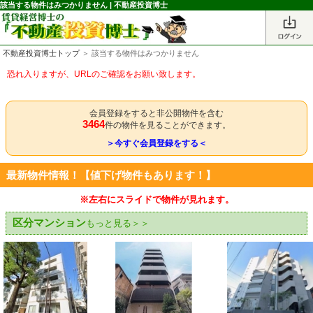
該当する物件はみつかりません | 不動産投資博士
不動産投資博士トップ
＞ 該当する物件はみつかりません
恐れ入りますが、URLのご確認をお願い致します。
会員登録をすると非公開物件を含む
3464
件の物件を見ることができます。
＞今すぐ会員登録をする＜
最新物件情報！【値下げ物件もあります！】
※左右にスライドで物件が見れます。
区分マンション
もっと見る＞＞