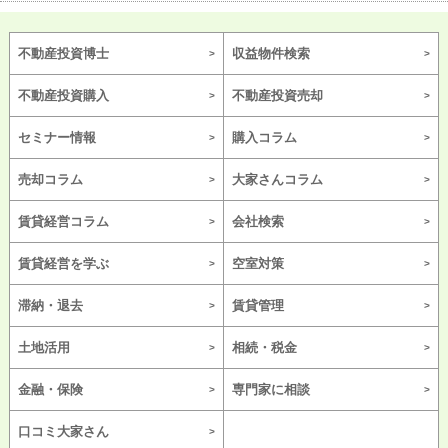
不動産投資博士
収益物件検索
不動産投資購入
不動産投資売却
セミナー情報
購入コラム
売却コラム
大家さんコラム
賃貸経営コラム
会社検索
賃貸経営を学ぶ
空室対策
滞納・退去
賃貸管理
土地活用
相続・税金
金融・保険
専門家に相談
口コミ大家さん