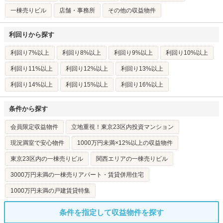
一棟売りビル
店舗・事務所
その他の収益物件
利回りから探す
利回り7%以上
利回り8%以上
利回り9%以上
利回り10%以上
利回り11%以上
利回り12%以上
利回り13%以上
利回り14%以上
利回り15%以上
利回り16%以上
条件から探す
会員限定収益物件
立地重視！東京23区内投資マンション
現況満室で安心物件
1000万円未満×12%以上の収益物件
東京23区内の一棟売りビル
関西エリアの一棟売りビル
3000万円未満の一棟売りアパート・賃貸併用住宅
1000万円未満の戸建賃貸特集
条件を指定して収益物件を探す