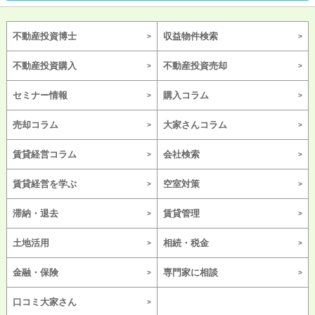
不動産投資博士
収益物件検索
不動産投資購入
不動産投資売却
セミナー情報
購入コラム
売却コラム
大家さんコラム
賃貸経営コラム
会社検索
賃貸経営を学ぶ
空室対策
滞納・退去
賃貸管理
土地活用
相続・税金
金融・保険
専門家に相談
口コミ大家さん