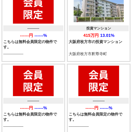
----------
投資マンション
------円
------%
415万円
13.01%
こちらは無料会員限定の物件で
大阪府枚方市の投資マンション
す。
-----------------
大阪府枚方市釈尊寺町
----------
----------
------円
------%
------円
------%
こちらは無料会員限定の物件で
こちらは無料会員限定の物件で
す。
す。
-----------------
-----------------