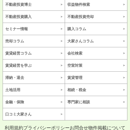
不動産投資博士
収益物件検索
不動産投資購入
不動産投資売却
セミナー情報
購入コラム
売却コラム
大家さんコラム
賃貸経営コラム
会社検索
賃貸経営を学ぶ
空室対策
滞納・退去
賃貸管理
土地活用
相続・税金
金融・保険
専門家に相談
口コミ大家さん
利用規約
プライバシーポリシー
お問合せ
物件掲載について