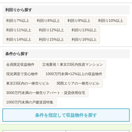
利回りから探す
利回り7%以上
利回り8%以上
利回り9%以上
利回り10%以上
利回り11%以上
利回り12%以上
利回り13%以上
利回り14%以上
利回り15%以上
利回り16%以上
条件から探す
会員限定収益物件
立地重視！東京23区内投資マンション
現況満室で安心物件
1000万円未満×12%以上の収益物件
東京23区内の一棟売りビル
関西エリアの一棟売りビル
3000万円未満の一棟売りアパート・賃貸併用住宅
1000万円未満の戸建賃貸特集
条件を指定して収益物件を探す