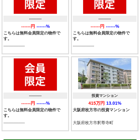
----------
----------
------円
------%
------円
------%
こちらは無料会員限定の物件で
こちらは無料会員限定の物件で
す。
す。
-----------------
-----------------
----------
投資マンション
------円
------%
415万円
13.01%
こちらは無料会員限定の物件で
大阪府枚方市の投資マンション
す。
-----------------
大阪府枚方市釈尊寺町