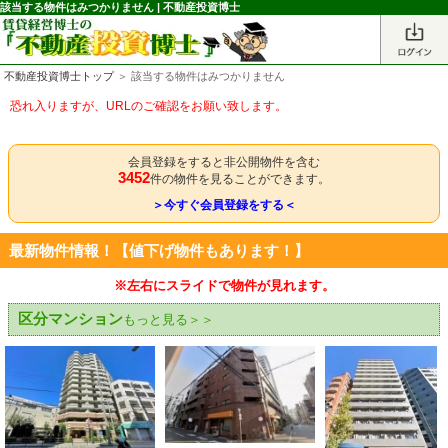
該当する物件はみつかりません | 不動産投資博士
不動産投資博士トップ
＞ 該当する物件はみつかりません
恐れ入りますが、URLのご確認をお願い致します。
会員登録をすると非公開物件を含む
3452
件の物件を見ることができます。
＞今すぐ会員登録をする＜
最新物件情報！【値下げ物件もあります！】
※左右にスライドで物件が見れます。
区分マンション
もっと見る＞＞