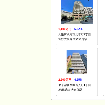
1,100万円
6.32%
大阪府八尾市北本町2丁目
近鉄大阪線 近鉄八尾駅
2,500万円
4.65%
東京都新宿区百人町1丁目
JR総武線 大久保駅