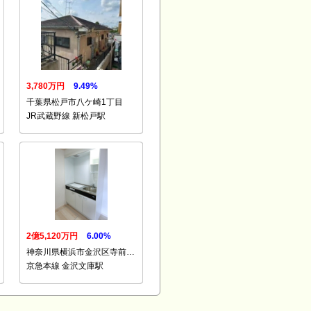
3,780万円
9.49%
千葉県松戸市八ケ崎1丁目
JR武蔵野線 新松戸駅
2億5,120万円
6.00%
神奈川県横浜市金沢区寺前…
京急本線 金沢文庫駅