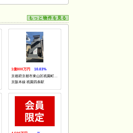
もっと物件を見る
1億800万円
10.03%
京都府京都市東山区祇園町…
京阪本線 祇園四条駅