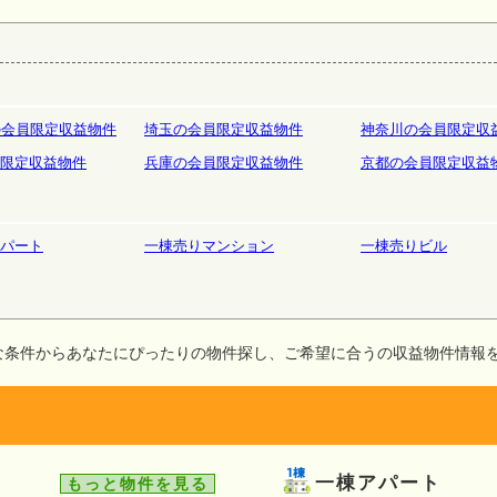
庫
ホテルペンション
リゾート
の会員限定収益物件
埼玉の会員限定収益物件
神奈川の会員限定収
限定収益物件
兵庫の会員限定収益物件
京都の会員限定収益
パート
一棟売りマンション
一棟売りビル
な条件からあなたにぴったりの物件探し、ご希望に合うの収益物件情報
一棟アパート
もっと物件を見る