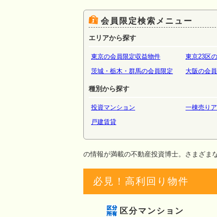
場・倉
会員限定検索メニュー
エリアから探す
東京の会員限定収益物件
東京23区
茨城・栃木・群馬の会員限定
大阪の会員
種別から探す
投資マンション
一棟売りア
戸建賃貸
の情報が満載の不動産投資博士。さまざま
必見！高利回り物件
区分マンション