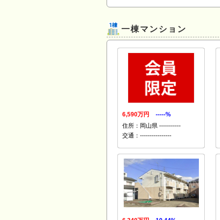
一棟マンション
6,590万円
-----%
住所：岡山県 -----------
交通：----------------