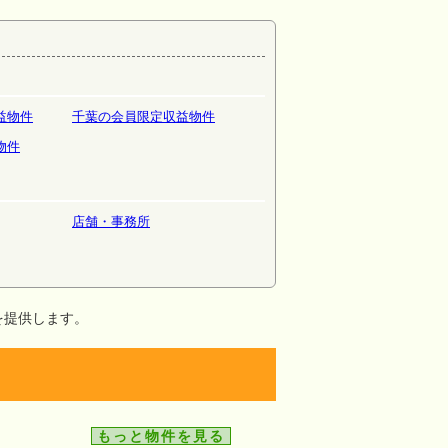
益物件
千葉の会員限定収益物件
物件
店舗・事務所
を提供します。
もっと物件を見る