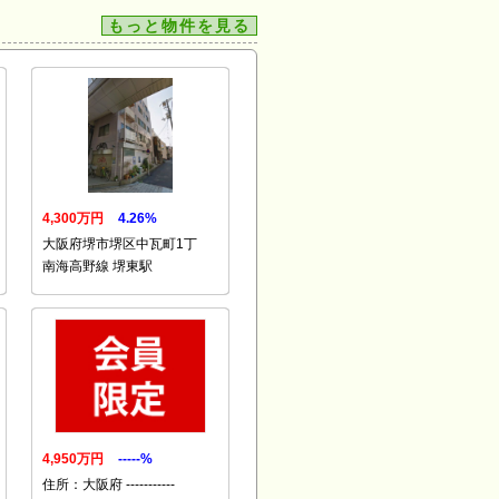
もっと物件を見る
4,300万円
4.26%
大阪府堺市堺区中瓦町1丁
南海高野線 堺東駅
4,950万円
-----%
住所：大阪府 -----------