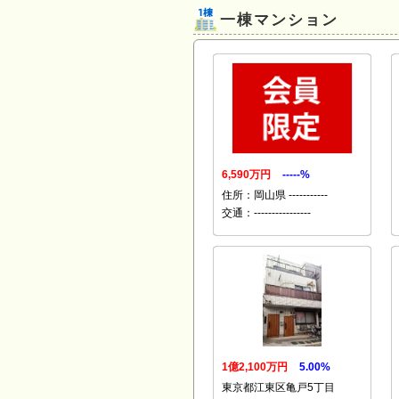
一棟マンション
6,590万円
-----%
住所：岡山県 -----------
交通：----------------
1億2,100万円
5.00%
東京都江東区亀戸5丁目