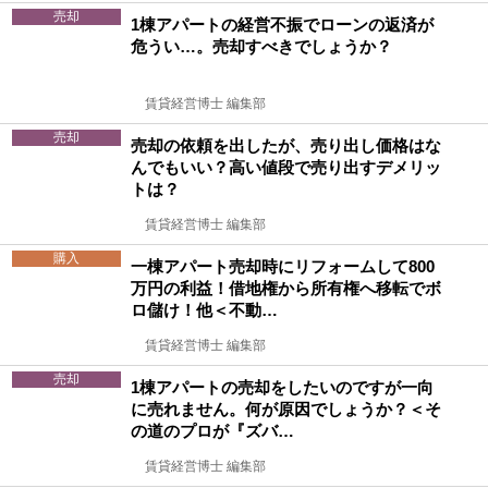
売却
1棟アパートの経営不振でローンの返済が
危うい…。売却すべきでしょうか？
賃貸経営博士 編集部
売却
売却の依頼を出したが、売り出し価格はな
んでもいい？高い値段で売り出すデメリッ
トは？
賃貸経営博士 編集部
購入
一棟アパート売却時にリフォームして800
万円の利益！借地権から所有権へ移転でボ
ロ儲け！他＜不動…
賃貸経営博士 編集部
売却
1棟アパートの売却をしたいのですが一向
に売れません。何が原因でしょうか？＜そ
の道のプロが『ズバ…
賃貸経営博士 編集部