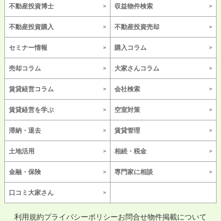
不動産投資博士
収益物件検索
不動産投資購入
不動産投資売却
セミナー情報
購入コラム
売却コラム
大家さんコラム
賃貸経営コラム
会社検索
賃貸経営を学ぶ
空室対策
滞納・退去
賃貸管理
土地活用
相続・税金
金融・保険
専門家に相談
口コミ大家さん
利用規約
プライバシーポリシー
お問合せ
物件掲載について