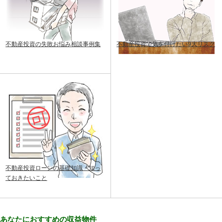
不動産投資の失敗お悩み相談事例集
不動産投資で気を付けたい9大リスク
不動産投資ローンの基礎知識・知っ
ておきたいこと
あなたにおすすめの収益物件