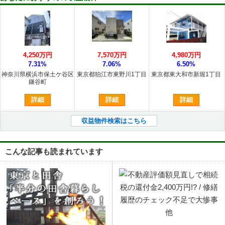
4,250万円
7,570万円
4,980万円
7.31%
7.06%
6.50%
神奈川県横浜市保土ケ谷区
東京都狛江市東野川1丁目
東京都東大和市新堀1丁目
鎌谷町
詳細
詳細
詳細
収益物件検索はこちら
こんな記事も読まれています