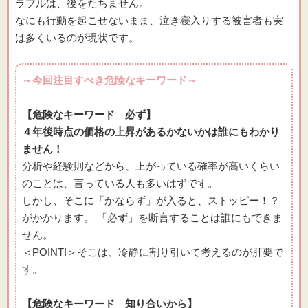
ラブルは、後をたちません。
なにも行動を起こせないまま、泣き寝入りする被害者も実
は多くいるのが現状です。
～今回注目すべき危険なキーワード～
【危険なキーワード 必ず】
４年後時点の価格の上昇があるかないかは誰にもわかり
ません！
分析や経験則などから、上がっている確率が高いくらい
のことは、言っている人も多いはずです。
しかし、そこに「かならず」が入ると、ストッピー！？
がかかります。 「必ず」を断言することは誰にもできま
せん。
＜POINT!＞そこは、冷静に割り引いて考えるのが肝要で
す。
【危険なキーワード 知り合いから】