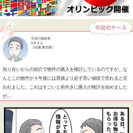
今回の相談者
S.K さん
（52歳 東京都）
知り合いからの紹介で物件の購入を検討しているのですが、な
んとこの物件が４年後には買値より必ず高い値段で売れると言
われました。これはすごいと前向きに購入の検討を始めました
が…