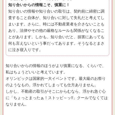
知り合いからの情報こそ、慎重に！
知り合いの情報や知り合いの取引は、契約前に綿密に調
査すること自体が、知り合いに対して失礼だと考えてし
まいます。さらに、時には不動産業者を介さないことも
あり、法律やその他の厳格なルールも関係がなくなるこ
とがあります。しかも、知り合いだと、損害にあっても
何も言えないという事だってあります。そうなるとまさ
に泣き寝入りです。
知り合いからの情報のほうがより慎重になる、くらいで、
私はちょうどいいと考えています。
オリンピックは国家的一大イベントです。最大級のお祭り
のようなもの。浮かれてしまっても仕方ありません。
しかし、不動産の取引がそこにからむなら、浮かれ急ぐ心
に「ちょっとまったぁ！ストッピ～ッ!!」クールでなくては
なりません。