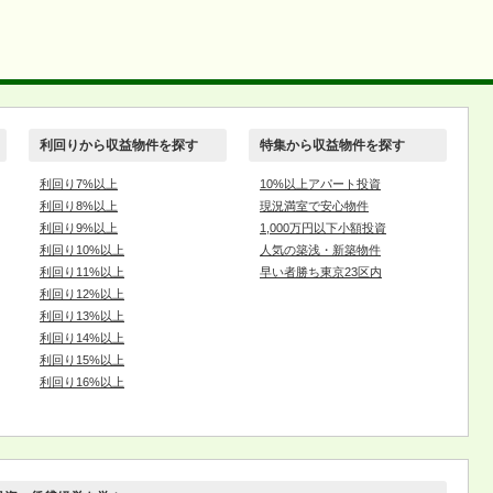
利回りから収益物件を探す
特集から収益物件を探す
利回り7%以上
10%以上アパート投資
利回り8%以上
現況満室で安心物件
利回り9%以上
1,000万円以下小額投資
利回り10%以上
人気の築浅・新築物件
利回り11%以上
早い者勝ち東京23区内
利回り12%以上
利回り13%以上
利回り14%以上
利回り15%以上
利回り16%以上