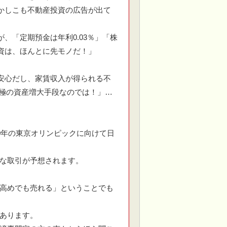
かしこも不動産投資の広告が出て
、「定期預金は年利0.03％」「株
資は、ほんとに先モノだ！」
安心だし、家賃収入が得られる不
究極の資産増大手段なのでは！」…
0年の東京オリンピックに向けて日
な取引が予想されます。
高めでも売れる」ということでも
あります。