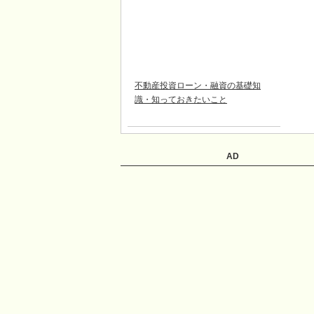
不動産投資ローン・融資の基礎知
識・知っておきたいこと
AD