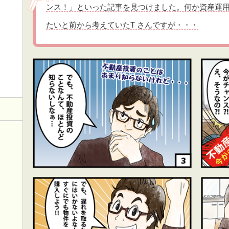
ンス！」といった記事を見つけました。何か資産運
たいと前から考えていたT さんですが・・・