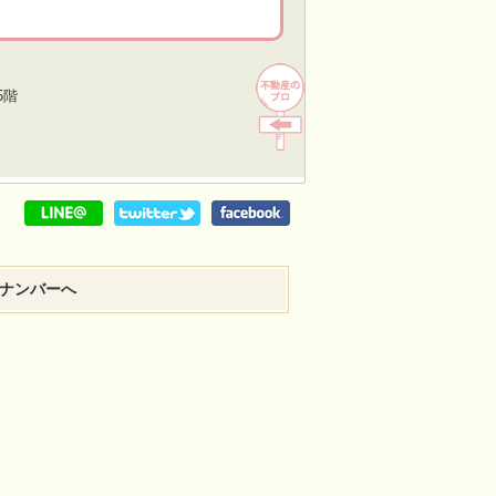
5階
ナンバーへ