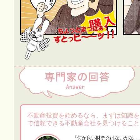
不動産投資を始めるなら、まずは知識を
で信頼できる不動産会社を見つけること
「何か良い財テクはないかな…