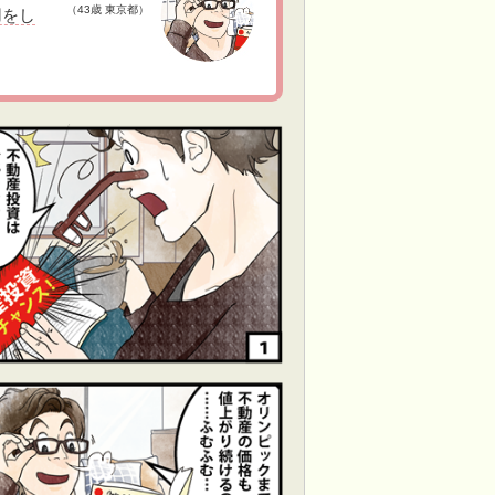
（43歳 東京都）
用をし