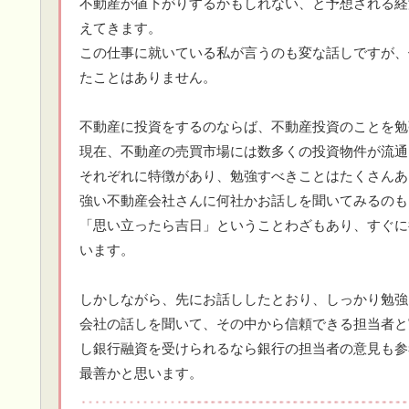
不動産が値下がりするかもしれない、と予想される経
えてきます。
この仕事に就いている私が言うのも変な話しですが、
たことはありません。
不動産に投資をするのならば、不動産投資のことを勉
現在、不動産の売買市場には数多くの投資物件が流通
それぞれに特徴があり、勉強すべきことはたくさんあ
強い不動産会社さんに何社かお話しを聞いてみるのも
「思い立ったら吉日」ということわざもあり、すぐに
います。
しかしながら、先にお話ししたとおり、しっかり勉強
会社の話しを聞いて、その中から信頼できる担当者と
し銀行融資を受けられるなら銀行の担当者の意見も参
最善かと思います。