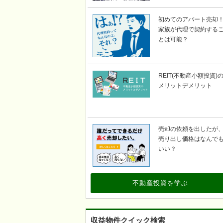
初めてのアパート売却
家族が代理で契約する
とは可能？
REIT(不動産小額投資)
メリットデメリット
売却の依頼を出したが
売り出し価格はなんで
いい？
不動産投資を学ぶ
収益物件クイック検索