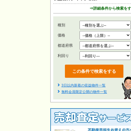
⇒詳細条件から検索を
種別
価格
都道府県
利回り
3日以内新着の収益物件一覧
無料会員限定公開の物件一覧