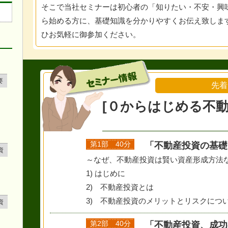
そこで当社セミナーは初心者の「知りたい・不安・興
ら始める方に、基礎知識を分かりやすくお伝え致しま
ひお気軽に御参加ください。
要
先着
[０からはじめる不動
第1部 40分
「不動産投資の基礎
資
～なぜ、不動産投資は賢い資産形成方法
1) はじめに
2) 不動産投資とは
3) 不動産投資のメリットとリスクにつ
資
第2部 40分
「不動産投資、成功