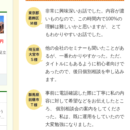
非常に興味深いお話でした。内容が濃
いものなので、この時間内で100%の
理解は難しいかと思いますが、 とて
もわかりやすいお話でした。
万円
他の会社のセミナーも聞いたことがあ
足立
るが、一番わかりやすかった。ただ、
タイトルにもあるように初心者向けで
あったので、後日個別相談を申し込み
ます。
事前に電話確認した際に丁寧に私の内
容に対して希望などをお伝えしたとこ
ろ、 個別相談会の案内をしてくださ
ろう
った。私は、既に運用をしていたので
方を
談
大変勉強になりました。