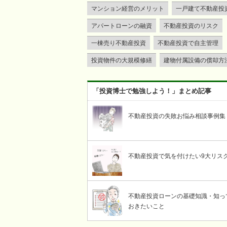
マンション経営のメリット
一戸建て不動産投
アパートローンの融資
不動産投資のリスク
一棟売り不動産投資
不動産投資で自主管理
投資物件の大規模修繕
建物付属設備の償却方
「投資博士で勉強しよう！」まとめ記事
不動産投資の失敗お悩み相談事例集
不動産投資で気を付けたい9大リス
不動産投資ローンの基礎知識・知っ
おきたいこと