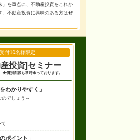
味」を重点に、不動産投資をこれか
す。不動産投資に興味のある方はぜ
受付10名様限定
産投資]
セミナー
★個別面談も常時承っております。
をわかりやすく」
なのでしょう～
いて
のポイント」