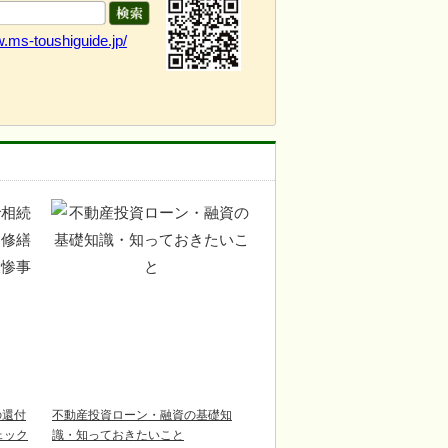
w.ms-toushiguide.jp/
の還付
不動産投資ローン・融資の基礎知
チェック
識・知っておきたいこと