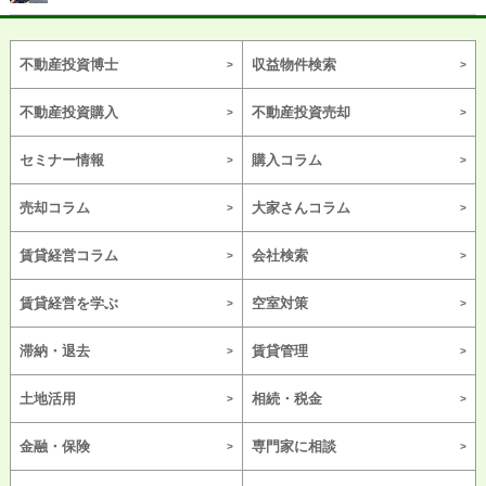
不動産投資博士
収益物件検索
不動産投資購入
不動産投資売却
セミナー情報
購入コラム
売却コラム
大家さんコラム
賃貸経営コラム
会社検索
賃貸経営を学ぶ
空室対策
滞納・退去
賃貸管理
土地活用
相続・税金
金融・保険
専門家に相談