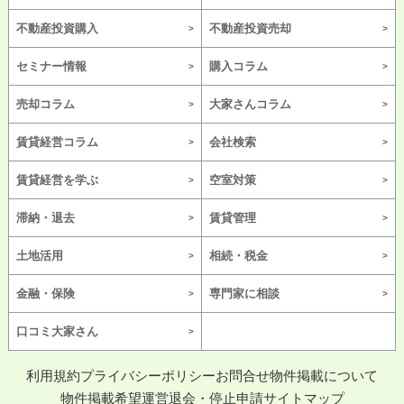
不動産投資購入
不動産投資売却
セミナー情報
購入コラム
売却コラム
大家さんコラム
賃貸経営コラム
会社検索
賃貸経営を学ぶ
空室対策
滞納・退去
賃貸管理
土地活用
相続・税金
金融・保険
専門家に相談
口コミ大家さん
利用規約
プライバシーポリシー
お問合せ
物件掲載について
物件掲載希望
運営
退会・停止申請
サイトマップ