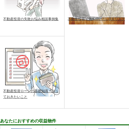
不動産投資の失敗お悩み相談事例集
不動産投資で気を付けたい9大リスク
不動産投資ローンの基礎知識・知っ
ておきたいこと
あなたにおすすめの収益物件