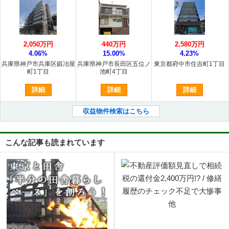
2,050万円
440万円
2,580万円
4.06%
15.00%
4.23%
兵庫県神戸市兵庫区鍛冶屋
兵庫県神戸市長田区五位ノ
東京都府中市住吉町1丁目
町1丁目
池町4丁目
詳細
詳細
詳細
収益物件検索はこちら
こんな記事も読まれています