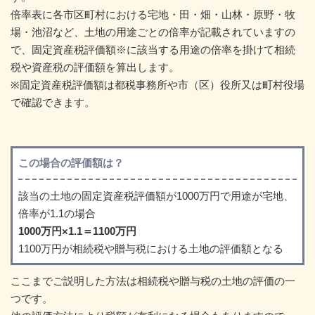
倍率表に各市区町村における宅地・田・畑・山林・原野・牧
場・池沼など、土地の用途ごとの倍率が記載されていますの
で、固定資産税評価額※に該当する用途の倍率を掛けて相続
税や資産税の評価額を算出します。
※固定資産税評価額は都税事務所や市（区）役所又は町村役場
で確認できます。
この場合の評価額は？
該当の土地の固定資産税評価額が1000万円で用途が宅地、
倍率が1.1の場合
1000万円×1.1＝1100万円
1100万円が相続税や贈与税における土地の評価額となる
ここまでご説明した方法は相続税や贈与税の土地の評価の一
つです。