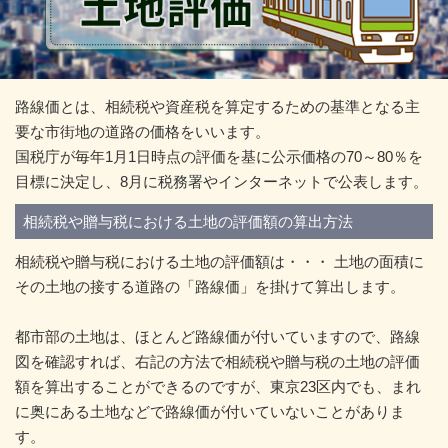
路線価とは、相続税や資産税を算定するための基準となる主
要な市街地の道路の価格をいいます。
国税庁が毎年1月1日時点の評価を基に公示価格の70～80％を
目標に決定し、8月に税務署やインターネットで公表します。
相続税や贈与税における土地の評価額の算出方法
相続税や贈与税における土地の評価額は・・・ 土地の面積に
その土地の接する道路の「路線価」を掛けて算出します。
都市部の土地は、ほとんど路線価が付いていますので、路線
図を確認すれば、右記の方法で相続税や贈与税の土地の評価
額を算出することができるのですが、東京23区内でも、まれ
に奥にある土地などで路線価が付いていないことがありま
す。