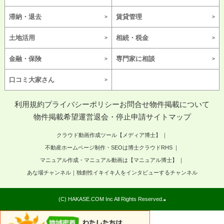
滞納・退去
賃貸管理
土地活用
相続・税金
金融・保険
専門家に相談
口コミ大家さん
利用規約
プライバシーポリシー
お問合せ
物件掲載について
物件掲載希望
運営
退会・停止申請
サイトマップ
クラウド動画作成ツール【メディア博士】
不動産ホームページ制作・SEOは博士クラウドRHS
マニュアル作成・マニュアル動画は【マニュアル博士】
あな場チャンネル｜独創性イキイキ人をインタビューするチャンネル
(C) HAKASE.COM Inc All Rights Reserved.