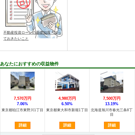
不動産投資ローンの基礎知識・知っ
ておきたいこと
あなたにおすすめの収益物件
7,570万円
4,980万円
7,500万円
7.06%
6.50%
13.19%
東京都狛江市東野川1丁目
東京都東大和市新堀1丁目
北海道旭川市春光三条8丁
目
詳細
詳細
詳細