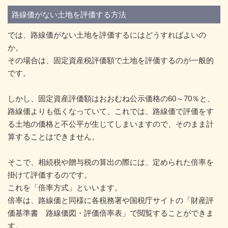
路線価がない土地を評価する方法
では、路線価がない土地を評価するにはどうすればよいの
か。
その場合は、固定資産税評価額で土地を評価するのが一般的
です。
しかし、固定資産評価額はおおむね公示価格の60～70％と、
路線価よりも低くなっていて、これでは、路線価で評価をす
る土地の価格と不公平が生じてしまいますので、そのまま計
算することはできません。
そこで、相続税や贈与税の算出の際には、定められた倍率を
掛けて評価するのです。
これを「倍率方式」といいます。
倍率は、路線価と同様に各税務署や国税庁サイトの「財産評
価基準書 路線価図・評価倍率表」で閲覧することができま
す。