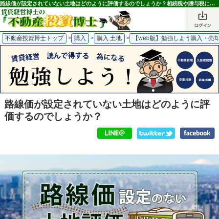
路線価が設定されていない土地はどのように評価するのでしょうか？相続税や贈与税における土地の評価額の算出方法とは？｜不動産投資博士
不動産投資博士トップ
>
購入
>
購入 土地
>
【web版】勉強しよう購入・売
路線価が設定されていない土地はどのように評
価するのでしょうか？