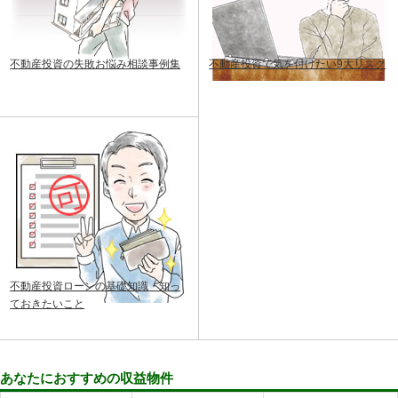
不動産投資の失敗お悩み相談事例集
不動産投資で気を付けたい9大リスク
不動産投資ローンの基礎知識・知っ
ておきたいこと
あなたにおすすめの収益物件