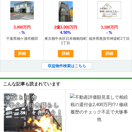
3,000万円
2億3,000万円
3,180万円
- %
4.50%
- %
千葉県袖ケ浦市横田
東京都中央区日本橋蛎殻町
福井県敦賀市神楽町2丁目
1丁目
詳細
詳細
詳細
収益物件検索はこちら
こんな記事も読まれています