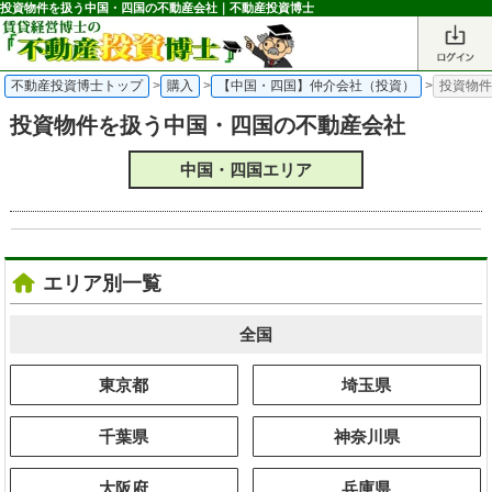
投資物件を扱う中国・四国の不動産会社｜不動産投資博士
不動産投資博士トップ
>
購入
>
【中国・四国】仲介会社（投資）
>
投資物
投資物件を扱う中国・四国の不動産会社
中国・四国エリア
エリア別一覧
全国
東京都
埼玉県
千葉県
神奈川県
大阪府
兵庫県