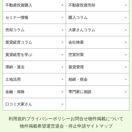
不動産投資購入
不動産投資売却
セミナー情報
購入コラム
売却コラム
大家さんコラム
賃貸経営コラム
会社検索
賃貸経営を学ぶ
空室対策
滞納・退去
賃貸管理
土地活用
相続・税金
金融・保険
専門家に相談
口コミ大家さん
利用規約
プライバシーポリシー
お問合せ
物件掲載について
物件掲載希望
運営
退会・停止申請
サイトマップ