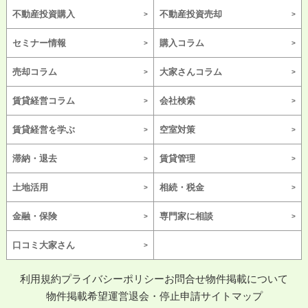
不動産投資購入
不動産投資売却
セミナー情報
購入コラム
売却コラム
大家さんコラム
賃貸経営コラム
会社検索
賃貸経営を学ぶ
空室対策
滞納・退去
賃貸管理
土地活用
相続・税金
金融・保険
専門家に相談
口コミ大家さん
利用規約
プライバシーポリシー
お問合せ
物件掲載について
物件掲載希望
運営
退会・停止申請
サイトマップ