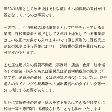
当然の結果として改正後はそれ以前に比べ消費税の還付が困
難となっているのは事実です。
一方で、元々消費税の課税事業者として申告を行っている事
業者、課税事業者の選択をして３年以上経過している事業者
はこの改正の対象から外れますので（但し原則的に課税売上
割合の減少に伴う調整はあり）、消費税の還付を受けられる
可能性があります。
また居住用以外の賃貸不動産（事務所・店舗・倉庫・駐車場
等）の建築・購入であれば還付又は消費税納税額の減少は可
能です。消費税の還付（又は納税額の減少) については、物件
購入のタイミングや税務署への届出書提出のタイミング等十
分に検討する必要があります。
新たに賃貸物件の建築・購入をする場合はできるだけ早期に
税理士等の専門家に御相談されることをお勧めいたします。