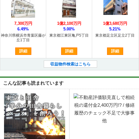
7,300万円
1億2,100万円
1億3,680万円
6.49%
5.00%
5.21%
神奈川県横浜市青葉区藤が
東京都江東区亀戸5丁目
東京都足立区足立2丁目
丘1丁目
詳細
詳細
詳細
収益物件検索はこちら
こんな記事も読まれています