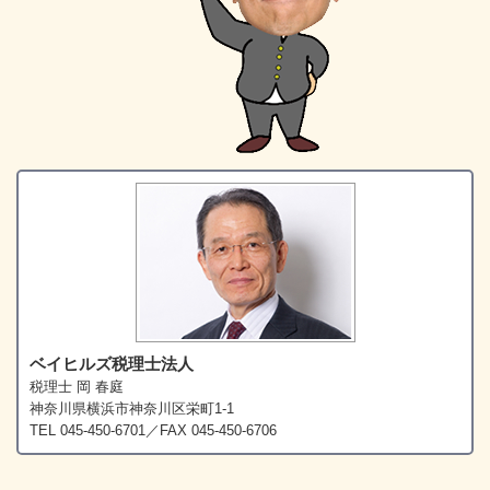
ベイヒルズ税理士法人
税理士 岡 春庭
神奈川県横浜市神奈川区栄町1-1
TEL 045-450-6701／FAX 045-450-6706