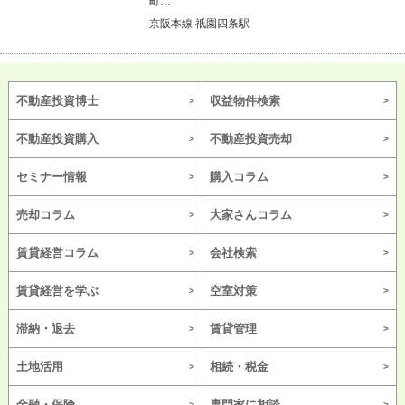
町…
京阪本線 祇園四条駅
不動産投資博士
収益物件検索
不動産投資購入
不動産投資売却
セミナー情報
購入コラム
売却コラム
大家さんコラム
賃貸経営コラム
会社検索
賃貸経営を学ぶ
空室対策
滞納・退去
賃貸管理
土地活用
相続・税金
金融・保険
専門家に相談