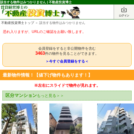
該当する物件はみつかりません | 不動産投資博士
不動産投資博士トップ
＞ 該当する物件はみつかりません
恐れ入りますが、URLのご確認をお願い致します。
会員登録をすると非公開物件を含む
3463
件の物件を見ることができます。
＞今すぐ会員登録をする＜
最新物件情報！【値下げ物件もあります！】
※左右にスライドで物件が見れます。
区分マンション
もっと見る＞＞