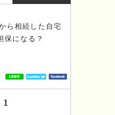
から相続した自宅
は担保になる？