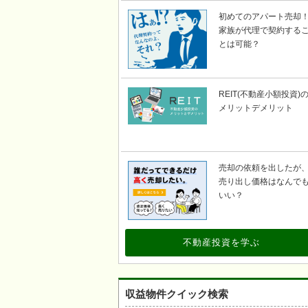
初めてのアパート売却
家族が代理で契約する
とは可能？
REIT(不動産小額投資)
メリットデメリット
売却の依頼を出したが
売り出し価格はなんで
いい？
不動産投資を学ぶ
収益物件クイック検索