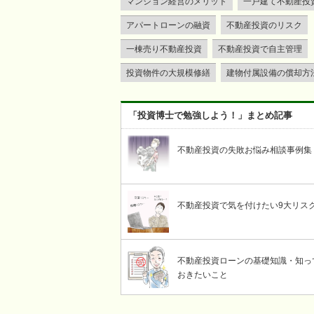
マンション経営のメリット
一戸建て不動産投
アパートローンの融資
不動産投資のリスク
一棟売り不動産投資
不動産投資で自主管理
投資物件の大規模修繕
建物付属設備の償却方
「投資博士で勉強しよう！」まとめ記事
不動産投資の失敗お悩み相談事例集
不動産投資で気を付けたい9大リス
不動産投資ローンの基礎知識・知っ
おきたいこと