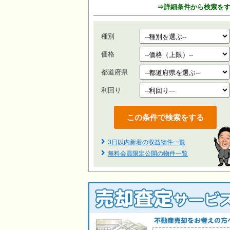
⇒詳細条件から検索を
種別
価格
都道府県
利回り
3日以内新着の収益物件一覧
無料会員限定公開の物件一覧