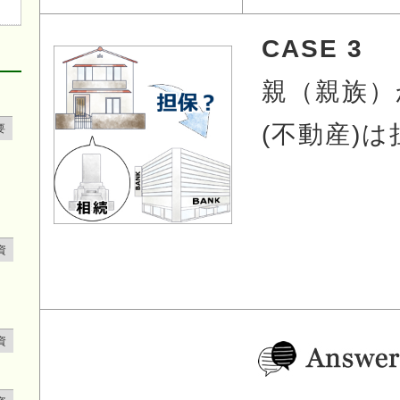
CASE 3
親（親族）
(不動産)
要
資
資