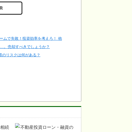
ォームで失敗！投資効率を考えろ！ 他
い…。売却すべきでしょうか？
際のリスクは何がある？