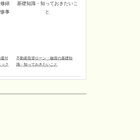
の還付
不動産投資ローン・融資の基礎知
チェック
識・知っておきたいこと