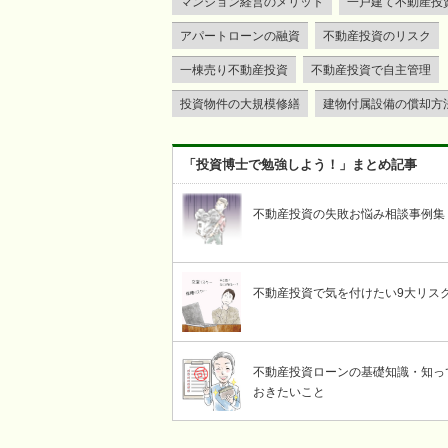
マンション経営のメリット
一戸建て不動産投
アパートローンの融資
不動産投資のリスク
一棟売り不動産投資
不動産投資で自主管理
投資物件の大規模修繕
建物付属設備の償却方
「投資博士で勉強しよう！」まとめ記事
不動産投資の失敗お悩み相談事例集
不動産投資で気を付けたい9大リス
不動産投資ローンの基礎知識・知っ
おきたいこと