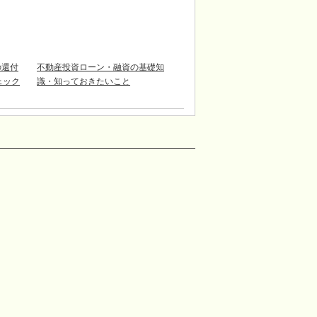
の還付
不動産投資ローン・融資の基礎知
チェック
識・知っておきたいこと