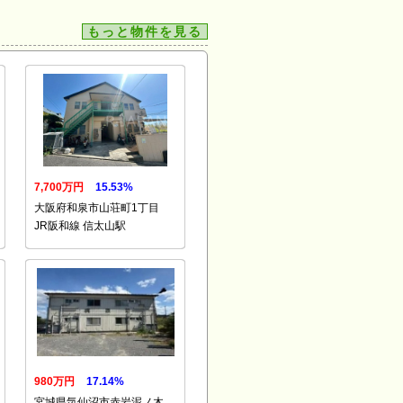
もっと物件を見る
7,700万円
15.53%
大阪府和泉市山荘町1丁目
JR阪和線 信太山駅
980万円
17.14%
宮城県気仙沼市赤岩泥ノ木