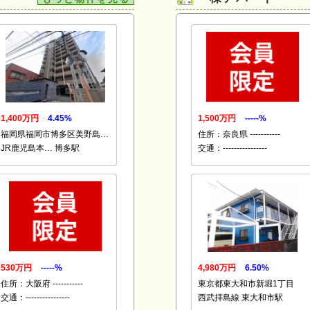
1,400万円
4.45%
1,500万円
-----%
福岡県福岡市博多区美野島…
住所：奈良県 -----------
JR鹿児島本… 博多駅
交通：----------------
530万円
-----%
4,980万円
6.50%
住所：大阪府 -----------
東京都東大和市新堀1丁目
交通：----------------
西武拝島線 東大和市駅