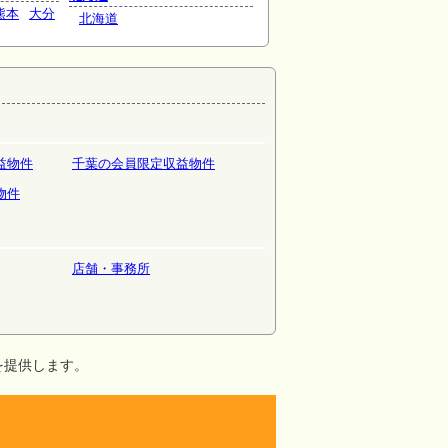
熊本
大分
北海道
益物件
千葉の会員限定収益物件
物件
店舗・事務所
を提供します。