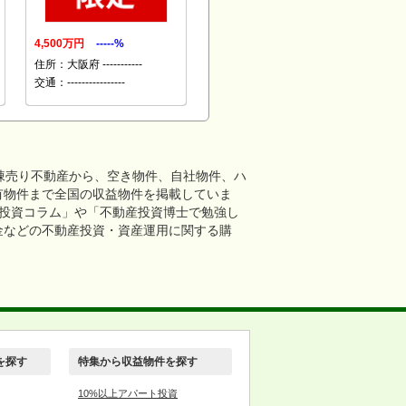
4,500万円
-----%
住所：大阪府 -----------
交通：----------------
棟売り不動産から、空き物件、自社物件、ハ
有物件まで全国の収益物件を掲載していま
産投資コラム」や「不動産投資博士で勉強し
金などの不動産投資・資産運用に関する購
を探す
特集から収益物件を探す
10%以上アパート投資