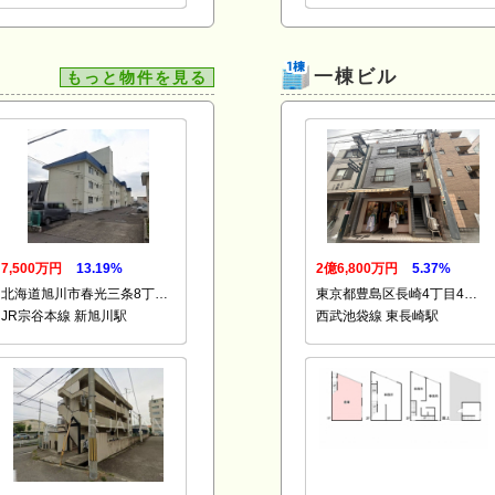
一棟ビル
もっと物件を見る
7,500万円
13.19%
2億6,800万円
5.37%
北海道旭川市春光三条8丁…
東京都豊島区長崎4丁目4…
JR宗谷本線 新旭川駅
西武池袋線 東長崎駅