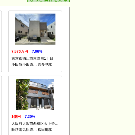
7,570万円
7.06%
東京都狛江市東野川1丁目
小田急小田原… 喜多見駅
1億円
7.20%
大阪府大阪市西成区天下茶…
阪堺電気軌道… 松田町駅