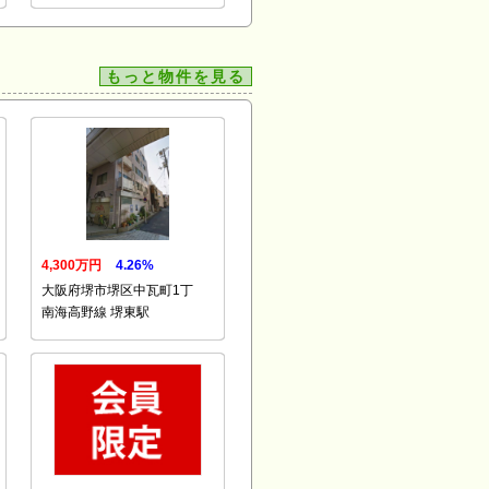
もっと物件を見る
4,300万円
4.26%
大阪府堺市堺区中瓦町1丁
南海高野線 堺東駅