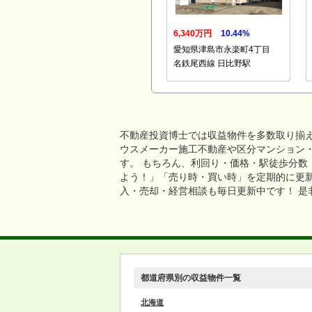
6,340万円
10.44%
愛知県津島市永楽町4丁目
名鉄尾西線 日比野駅
不動産投資博士では収益物件を多数取り揃
ウスメーカー施工不動産や区分マンション
す。 もちろん、利回り・価格・駅徒歩分数
よう！」「売り時・買い時」を定期的に更
入・売却・経営相談も毎日更新中です！ 
都道府県別の収益物件一覧
北海道