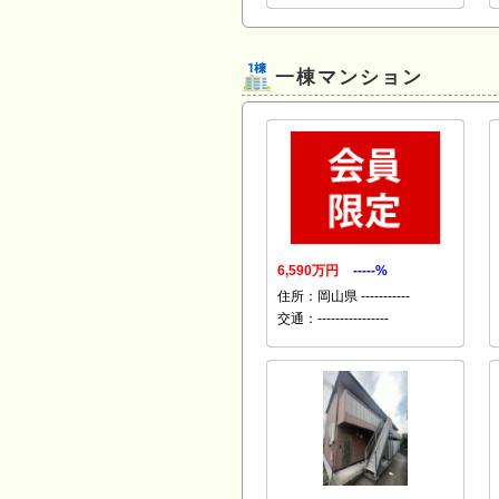
一棟マンション
6,590万円
-----%
住所：岡山県 -----------
交通：----------------