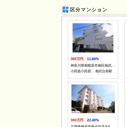
区分マンション
360万円
11.66%
神奈川県相模原市南区相武…
小田急小田原… 相武台前駅
300万円
22.40%
兵庫県神戸市垂水区高丸8…