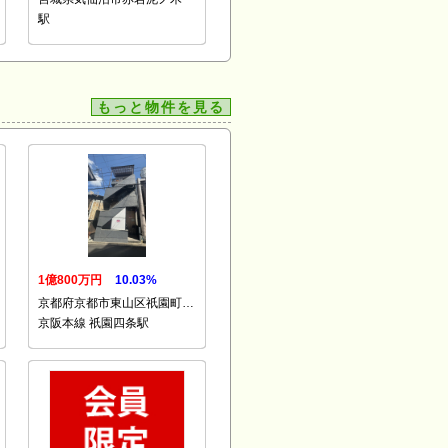
駅
もっと物件を見る
1億800万円
10.03%
京都府京都市東山区祇園町…
京阪本線 祇園四条駅