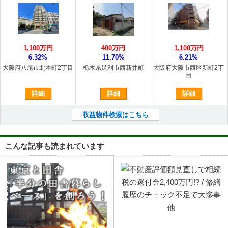
1,100万円
400万円
1,100万円
6.32%
11.70%
6.21%
大阪府八尾市北本町2丁目
栃木県足利市西新井町
大阪府大阪市西区新町2丁
目
詳細
詳細
詳細
収益物件検索はこちら
こんな記事も読まれています