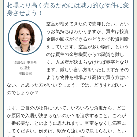
相場より高く売るためには魅力的な物件に変
身させよう！
空室が増えてきたので売却したい、とい
うお気持ちはわかりますが、買主は投資
金額の回収ができるかどうかで投資判断
をしています。空室が多い物件、という
のは買主の金融機関からの融資も難し
く、入居者が決まらなければ赤字となり
澤田会計事務所
税理士
ます。厳しい言い方をいたしますがその
澤田美智
ような物件を相場より高値で買う方はい
ない、と思った方がいいでしょう。では、どうすればいい
のでしょうか？
まず、ご自分の物件について、いろいろな角度から、どこ
が原因で入居が決まらないのか？を追求すること。これが
一番必要なことのように思われます。空室をなくし満室に
してください。例えば、駅から遠いので決まらない、とい