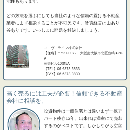
能性もあります。
どの方法を選ぶにしても当社のような信頼の置ける不動産
業者にまず相談することが不可欠です。賃貸経営は山あり
谷ありです。いっしょに問題を解決しましょう。
ユニヴ・ライフ株式会社
【住所】〒531-0072 大阪府大阪市北区豊崎3-20-
9
三栄ビル10階5A
【TEL】06-6373-3833
【FAX】06-6373-3830
高く売るには工夫が必要！信頼できる不動産
会社に相談を。
投資物件は一般住宅とは違いまず一棟ア
パート残存13年、出来れば満室にて売却
するのがベストです。しかしながら空室