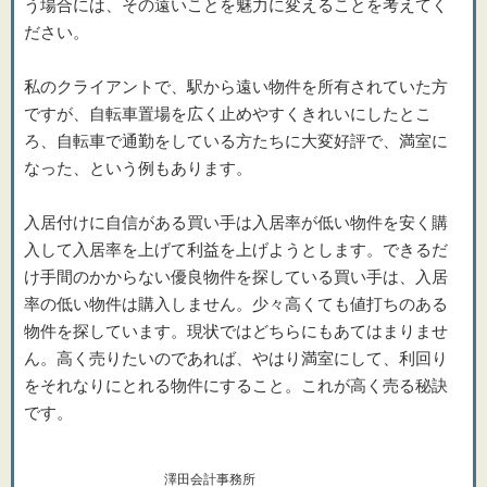
う場合には、その遠いことを魅力に変えることを考えてく
ださい。
私のクライアントで、駅から遠い物件を所有されていた方
ですが、自転車置場を広く止めやすくきれいにしたとこ
ろ、自転車で通勤をしている方たちに大変好評で、満室に
なった、という例もあります。
入居付けに自信がある買い手は入居率が低い物件を安く購
入して入居率を上げて利益を上げようとします。できるだ
け手間のかからない優良物件を探している買い手は、入居
率の低い物件は購入しません。少々高くても値打ちのある
物件を探しています。現状ではどちらにもあてはまりませ
ん。高く売りたいのであれば、やはり満室にして、利回り
をそれなりにとれる物件にすること。これが高く売る秘訣
です。
澤田会計事務所