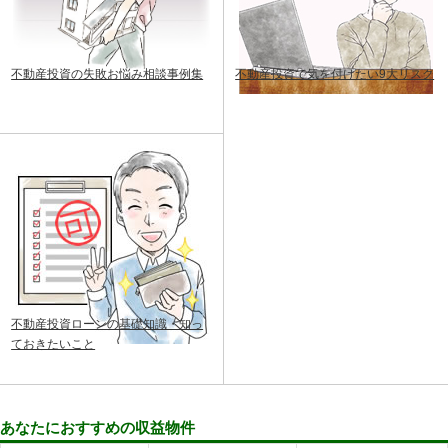
不動産投資の失敗お悩み相談事例集
不動産投資で気を付けたい9大リスク
不動産投資ローンの基礎知識・知っ
ておきたいこと
あなたにおすすめの収益物件