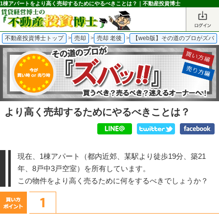
1棟アパートをより高く売却するためにやるべきことは？｜不動産投資博士
不動産投資博士トップ
>
売却
>
売却 老後
>
【web版】その道のプロがズバ
より高く売却するためにやるべきことは？
現在、1棟アパート（都内近郊、某駅より徒歩19分、築21
年、8戸中3戸空室）を所有しています。
この物件をより高く売るために何をするべきでしょうか？