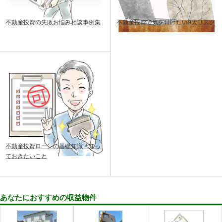
不動産投資の失敗お悩み相談事例集
不動産投資で気を付けたい9大リスク
不動産投資ローンの基礎知識・知っ
ておきたいこと
あなたにおすすめの収益物件