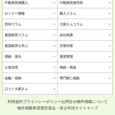
不動産投資購入
不動産投資売却
セミナー情報
購入コラム
売却コラム
大家さんコラム
賃貸経営コラム
会社検索
賃貸経営を学ぶ
空室対策
滞納・退去
賃貸管理
土地活用
相続・税金
金融・保険
専門家に相談
口コミ大家さん
利用規約
プライバシーポリシー
お問合せ
物件掲載について
物件掲載希望
運営
退会・停止申請
サイトマップ