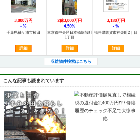
3,000万円
2億3,000万円
3,180万円
- %
4.50%
- %
千葉県袖ケ浦市横田
東京都中央区日本橋蛎殻町
福井県敦賀市神楽町2丁目
1丁目
詳細
詳細
詳細
収益物件検索はこちら
こんな記事も読まれています