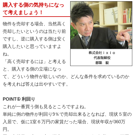
購入する側の気持ちになっ
て考えましょう！
物件を売却する場合、当然高く
売却したいというのは当たり前
ですし、逆に購入する側は安く
購入したいと思っていますよ
ね。
「高く売却するには」と考える
と、購入する側の立場になっ
て、どういう物件が欲しいのか、どんな条件を求めているのか
を考えれば答えは出やすいです。
POINT① 利回り
これが一番買う側も見るところですよね。
単純に例の物件が利回り9％で売却出来るとなれば、現状５室の
入居で、仮に1室６万円の家賃だった場合、現状年収が360万
円。