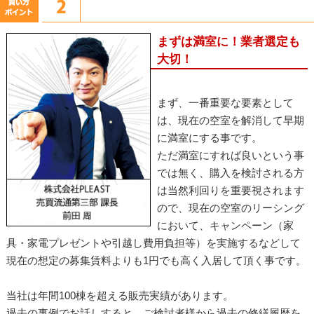
まずは満室に！業者選定も
大切！
まず、一番重要な要素として
は、現在の空室を解消して早期
に満室にする事です。
ただ満室にすれば良いという事
では無く、購入を検討される方
は当然利回りを重要視されます
ので、現在の空室のリーシング
において、キャンペーン（家
具・家電プレゼントや引越し費用負担等）を実施するなどして
現在の想定の募集賃料よりも1円でも高く入居して頂く事です。
当社は年間100棟を超える販売実績があります。
過去の事例でお話しすると、ご検討者様から過去の修繕履歴を