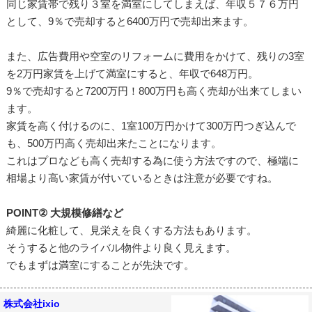
同じ家賃帯で残り３室を満室にしてしまえば、年収５７６万円
として、9％で売却すると6400万円で売却出来ます。
また、広告費用や空室のリフォームに費用をかけて、残りの3室
を2万円家賃を上げて満室にすると、年収で648万円。
9％で売却すると7200万円！800万円も高く売却が出来てしまい
ます。
家賃を高く付けるのに、1室100万円かけて300万円つぎ込んで
も、500万円高く売却出来たことになります。
これはプロなども高く売却する為に使う方法ですので、極端に
相場より高い家賃が付いているときは注意が必要ですね。
POINT② 大規模修繕など
綺麗に化粧して、見栄えを良くする方法もあります。
そうすると他のライバル物件より良く見えます。
でもまずは満室にすることが先決です。
株式会社ixio