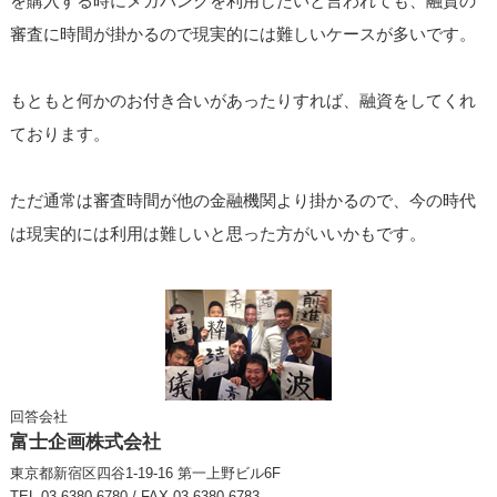
を購入する時にメガバンクを利用したいと言われても、融資の
審査に時間が掛かるので現実的には難しいケースが多いです。
もともと何かのお付き合いがあったりすれば、融資をしてくれ
ております。
ただ通常は審査時間が他の金融機関より掛かるので、今の時代
は現実的には利用は難しいと思った方がいいかもです。
回答会社
富士企画株式会社
東京都新宿区四谷1-19-16 第一上野ビル6F
TEL 03-6380-6780 / FAX 03-6380-6783