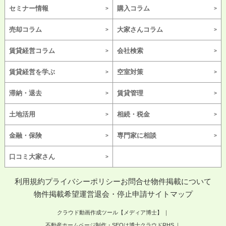
セミナー情報
購入コラム
売却コラム
大家さんコラム
賃貸経営コラム
会社検索
賃貸経営を学ぶ
空室対策
滞納・退去
賃貸管理
土地活用
相続・税金
金融・保険
専門家に相談
口コミ大家さん
利用規約
プライバシーポリシー
お問合せ
物件掲載について
物件掲載希望
運営
退会・停止申請
サイトマップ
クラウド動画作成ツール【メディア博士】
不動産ホームページ制作・SEOは博士クラウドRHS