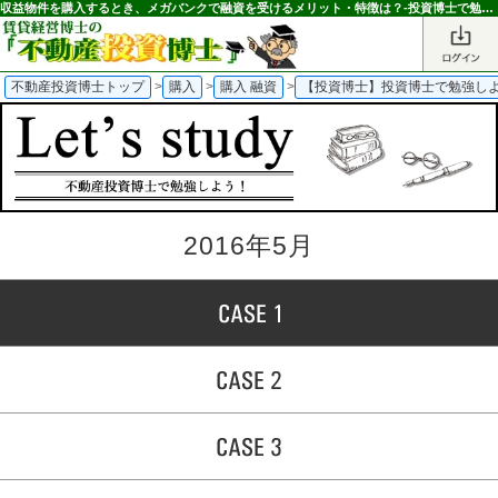
収益物件を購入するとき、メガバンクで融資を受けるメリット・特徴は？-投資博士で勉強しよう！-｜不動産投資博士
不動産投資博士トップ
>
購入
>
購入 融資
>
【投資博士】投資博士で勉強し
2016年5月