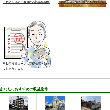
不動産投資の失敗お悩み相談事例集
不動産投資で気を付けたい9大リスク
不動産投資ローンの基礎知識・知っ
ておきたいこと
あなたにおすすめの収益物件