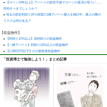
【ローン10年以上】アパートの経営不振でローンの返済が危うい…。
売却すべきでしょうか？
埼玉の想定利回り20％程度の1棟アパート購入を検討中。購入の際の
リスクは何がある？
【収益物件】
【利回り12%以上】高利回りの収益物件
【一棟アパート】利回り10%以上の収益物件
【1,000万円以下】の小額投資収益物件
「投資博士で勉強しよう！」まとめ記事