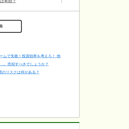
険は有効？
ォームで失敗！投資効率を考えろ！ 他
い…。売却すべきでしょうか？
際のリスクは何がある？