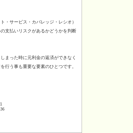
。
ット・サービス・カバレッジ・レシオ）
いの支払いリスクがあるかどうかを判断
てしまった時に元利金の返済ができなく
資を行う事も重要な要素のひとつです。
1
136