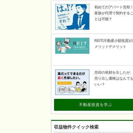
初めてのアパート売却
家族が代理で契約する
とは可能？
REIT(不動産小額投資)
メリットデメリット
売却の依頼を出したが
売り出し価格はなんで
いい？
不動産投資を学ぶ
収益物件クイック検索