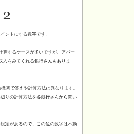
ポイントにする数字です。
計算するケースが多いですが、アパー
収入をみてくれる銀行さんもありま
金融機関で答えや計算方法は異なります。
の辺りの計算方法を各銀行さんから聞い
の規定があるので、この位の数字は不動
。