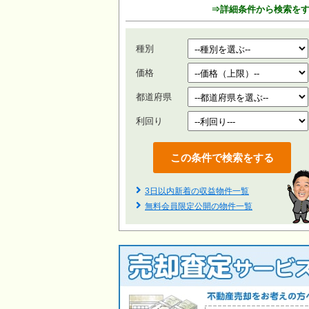
⇒詳細条件から検索を
種別
価格
都道府県
利回り
3日以内新着の収益物件一覧
無料会員限定公開の物件一覧