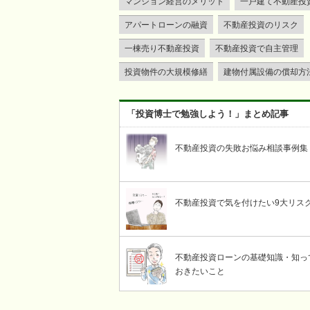
マンション経営のメリット
一戸建て不動産投
アパートローンの融資
不動産投資のリスク
一棟売り不動産投資
不動産投資で自主管理
投資物件の大規模修繕
建物付属設備の償却方
「投資博士で勉強しよう！」まとめ記事
不動産投資の失敗お悩み相談事例集
不動産投資で気を付けたい9大リス
不動産投資ローンの基礎知識・知っ
おきたいこと