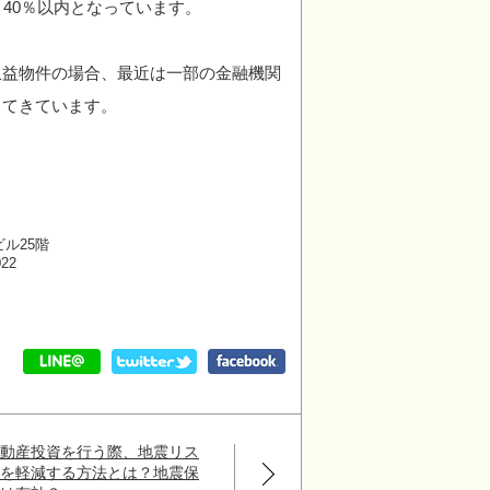
40％以内となっています。
収益物件の場合、最近は一部の金融機関
ってきています。
ビル25階
022
不動産投資を行う際、地震リス
クを軽減する方法とは？地震保