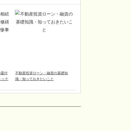
の還付
不動産投資ローン・融資の基礎知
チェック
識・知っておきたいこと