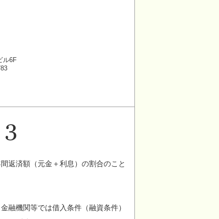
ビル6F
783
年間返済額（元金＋利息）の割合のこと
、金融機関等では借入条件（融資条件）