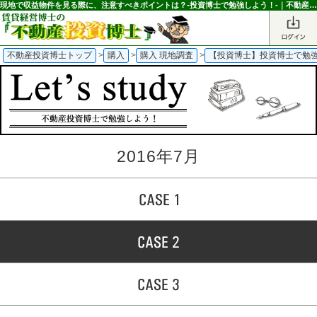
現地で収益物件を見る際に、注意すべきポイントは？-投資博士で勉強しよう！-｜不動産投資博士
不動産投資博士トップ
>
購入
>
購入 現地調査
>
【投資博士】投資博士で勉
2016年7月