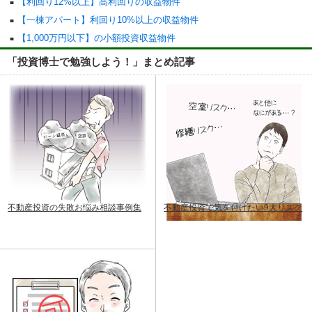
【利回り12%以上】高利回りの収益物件
【一棟アパート】利回り10%以上の収益物件
【1,000万円以下】の小額投資収益物件
「投資博士で勉強しよう！」まとめ記事
不動産投資の失敗お悩み相談事例集
不動産投資で気を付けたい9大リスク