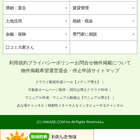
滞納・退去
賃貸管理
土地活用
相続・税金
金融・保険
専門家に相談
口コミ大家さん
利用規約
プライバシーポリシー
お問合せ
物件掲載について
物件掲載希望
運営
退会・停止申請
サイトマップ
クラウド動画作成ツール【メディア博士】
不動産ホームページ制作・SEOは博士クラウドRHS
マニュアル作成・マニュアル動画は【マニュアル博士】
あな場チャンネル｜独創性イキイキ人をインタビューするチャンネル
(C) HAKASE.COM Inc All Rights Reserved.