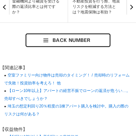
金融機関より融資を受ける
不動産投資を行う際、地震
際の返済比率とは何です
リスクを軽減する方法と
か？
は？地震保険は有効？
【関連記事】
空室ファミリー向け物件は売却のタイミング！ / 売却時のリフォーム
で失敗！投資効率を考えろ！ 他
【ローン10年以上】アパートの経営不振でローンの返済が危うい…。
売却すべきでしょうか？
埼玉の想定利回り20％程度の1棟アパート購入を検討中。購入の際の
リスクは何がある？
【収益物件】