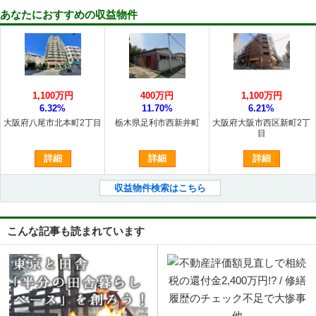
あなたにおすすめの収益物件
1,100万円
400万円
1,100万円
6.32%
11.70%
6.21%
大阪府八尾市北本町2丁目
栃木県足利市西新井町
大阪府大阪市西区新町2丁
目
詳細
詳細
詳細
収益物件検索はこちら
こんな記事も読まれています