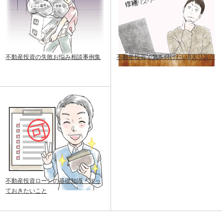
不動産投資の失敗お悩み相談事例集
不動産投資で気を付けたい9大リスク
不動産投資ローンの基礎知識・知っ
ておきたいこと