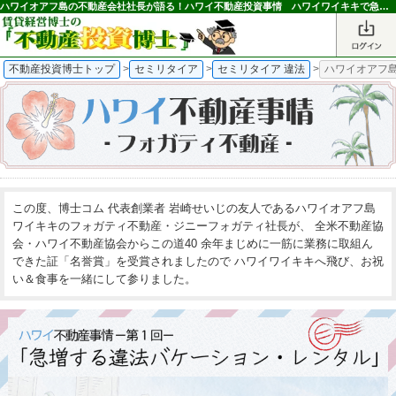
ハワイオアフ島の不動産会社社長が語る！ハワイ不動産投資事情 ハワイワイキキで急増する違法バケーションレンタル物件｜不動産投資博士
不動産投資博士トップ
>
セミリタイア
>
セミリタイア 違法
>
ハワイオアフ
この度、
博士コム 代表創業者 岩崎せいじ
の友人であるハワイオアフ島
ワイキキのフォガティ不動産・ジニーフォガティ社長が、 全米不動産協
会・ハワイ不動産協会からこの道40 余年まじめに一筋に業務に取組ん
できた証「名誉賞」を受賞されましたので ハワイワイキキへ飛び、お祝
い＆食事を一緒にして参りました。