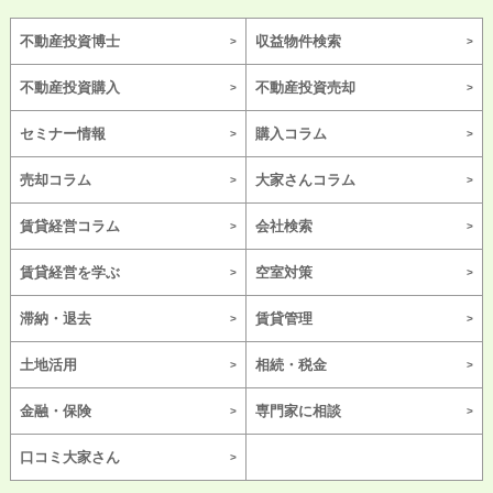
不動産投資博士
収益物件検索
不動産投資購入
不動産投資売却
セミナー情報
購入コラム
売却コラム
大家さんコラム
賃貸経営コラム
会社検索
賃貸経営を学ぶ
空室対策
滞納・退去
賃貸管理
土地活用
相続・税金
金融・保険
専門家に相談
口コミ大家さん