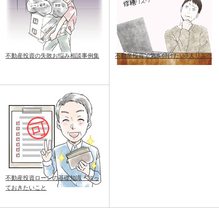
不動産投資の失敗お悩み相談事例集
不動産投資で気を付けたい9大リスク
不動産投資ローンの基礎知識・知っ
ておきたいこと