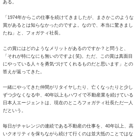
ある。
「1974年からこの仕事を続けてきましたが、まさかこのような
賞があるとは知らなかったのですよ。なので、本当に驚きまし
たね」と、フォガティ社長。
この賞にはどのようなメリットがあるのですか？と問うと、
「それが特になにも無いのですよ( 笑)。ただ、この賞は真面目
にやっている人々を勇気づけてくれるものだと思います」との
答えが返ってきた。
一緒にやってきた仲間がリタイヤしたり、亡くなったりと少し
ずつ少なくなる中、40年以上もハワイで不動産業を続けている
日本人エージェントは、現在のところフォガティ社長ただ一人
だという。
毎日がチャレンジの連続である不動産の仕事を、40年以上、高
いクオリティを保ちながら続けて行くのは並大抵のことではな