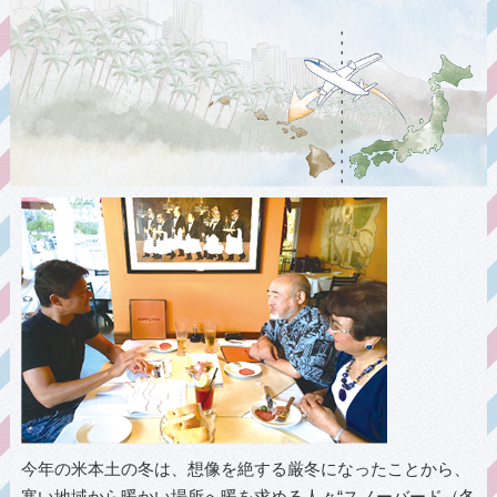
今年の米本土の冬は、想像を絶する厳冬になったことから、
寒い地域から暖かい場所へ暖を求める人々“スノーバード（冬