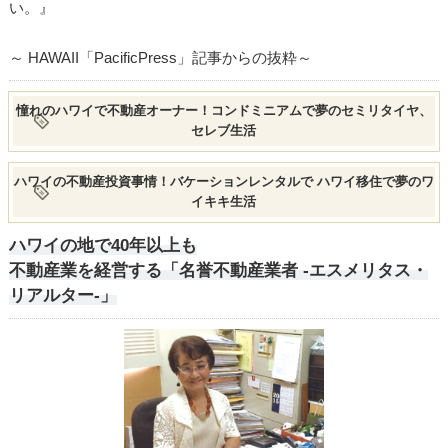
い。』
～ HAWAII「PacificPress」記事からの抜粋～
憧れのハワイで不動産オーナー！コンドミニアムで夢のセミリタイヤ、
セレブ生活
ハワイの不動産投資事情！バケーションレンタルで ハワイ移住で夢のワ
イキキ生活
ハワイの地で40年以上も
不動産業を経営する「名誉不動産業者 -エスメリタス・
リアルター-」