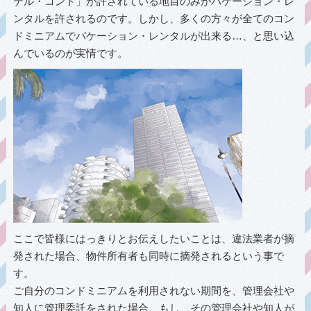
テル・コンド」が許されている地目のみがバケーション・レ
ンタルを許されるのです。しかし、多くの方々が全てのコン
ドミニアムでバケーション・レンタルが出来る…、と思い込
んでいるのが実情です。
ここで皆様にはっきりとお伝えしたいことは、違法業者が摘
発された場合、物件所有者も同時に摘発されるという事で
す。
ご自分のコンドミニアムを利用されない期間を、管理会社や
知人に管理委託をされた場合、もし、その管理会社や知人が