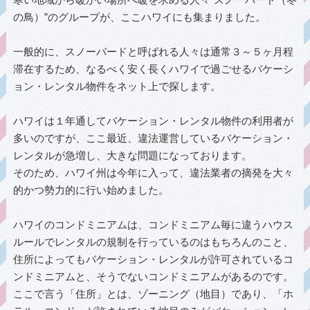
の鳥）”のグループが、ここハワイにも集まりました。
一般的に、スノーバードと呼ばれる人々は通常３～５ヶ月程
滞在するため、なるべく安く長くハワイで過ごせるバケーシ
ョン・レンタル物件をネット上で探します。
ハワイは１年通してバケーション・レンタル物件の利用者が
多いのですが、ここ最近、違法運営しているバケーション・
レンタルが急増し、大きな問題になっております。
そのため、ハワイ州は今年に入って、違法業者の摘発を大々
的かつ勢力的に行い始めました。
ハワイのコンドミニアムは、コンドミニアム毎に違うハウス
ルールでレンタルの規制を行っているのはもちろんのこと、
住所によってもバケーション・レンタルが許可されているコ
ンドミニアムと、そうでないコンドミニアムがあるのです。
ここで言う「住所」とは、ゾーニング（地目）であり、「ホ