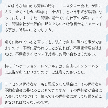
このような理由から売買の時は、「エスクロー会社」が間に
入り、全てのお金の動きは「小切手」という形式が常識にな
っております。また、管理の場合で、お仕事の内容によって
は、管理会社が一般的に15％ぐらいの特別料金をチャージす
る事は、通常のことでしょう。
遠くに離れていると言っても、現在は自由に調べる事ができ
ますので、不審に思われることがあれば、不動産管理会社ま
たは、不動産ライセンス保持者にお問い合わせください。
特に「バケーション・レンタル」は、自由にインターネット
に広告が出ておりますので、ご注意くださいませ。
ライセンス保持者が、もし悪業をした場合は、その保持者を
不動産協会に委ねることもできますが、その保持者が協会に
入会していなければ、個人でその保持者に対して行動を起こ
さなければならないのです。