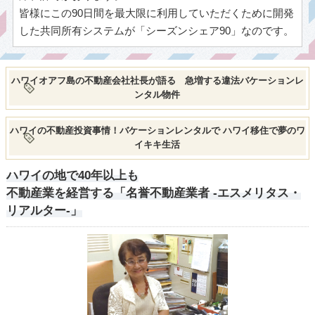
皆様にこの90日間を最大限に利用していただくために開発
した共同所有システムが「シーズンシェア90」なのです。
ハワイオアフ島の不動産会社社長が語る 急増する違法バケーションレ
ンタル物件
ハワイの不動産投資事情！バケーションレンタルで ハワイ移住で夢のワ
イキキ生活
ハワイの地で40年以上も
不動産業を経営する「名誉不動産業者 -エスメリタス・
リアルター-」