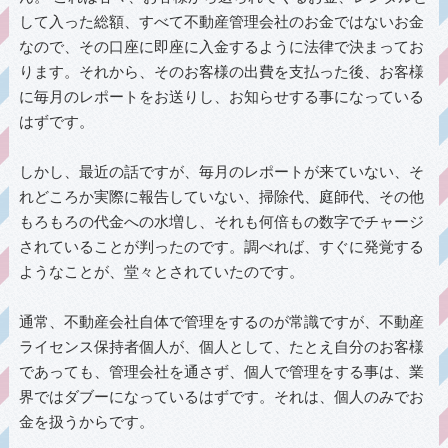
して入った総額、すべて不動産管理会社のお金ではないお金
なので、その口座に即座に入金するように法律で決まってお
ります。それから、そのお客様の出費を支払った後、お客様
に毎月のレポートをお送りし、お知らせする事になっている
はずです。
しかし、最近の話ですが、毎月のレポートが来ていない、そ
れどころか実際に報告していない、掃除代、庭師代、その他
もろもろの代金への水増し、それも何倍もの数字でチャージ
されていることが判ったのです。調べれば、すぐに発覚する
ようなことが、堂々とされていたのです。
通常、不動産会社自体で管理をするのが常識ですが、不動産
ライセンス保持者個人が、個人として、たとえ自分のお客様
であっても、管理会社を通さず、個人で管理をする事は、業
界ではダブーになっているはずです。それは、個人のみでお
金を扱うからです。