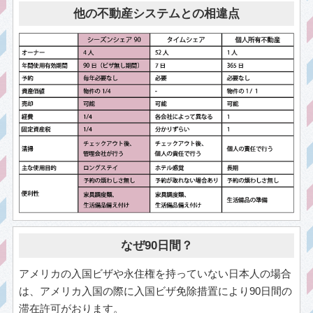
他の不動産システムとの相違点
なぜ90日間？
アメリカの入国ビザや永住権を持っていない日本人の場合
は、アメリカ入国の際に入国ビザ免除措置により90日間の
滞在許可がおります。