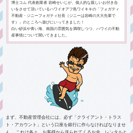
博士コム 代表創業者 岩崎せいじ
が、個人的な親しいお付き合
いをさせて頂いているハワイオアフ島ワイキキの「フォガティ
不動産・ジニーフォガティ社長（ジニーは岩崎の大大先輩で
す）」のところへ遊びにいってきました！
白い砂浜や青い海、南国の雰囲気を満喫しつつ、ハワイの不動
産事情について聞いてきました。
まず、不動産管理会社には、必ず「クライアント・トラス
ト・アカウント」という口座を銀行に作らなければなりませ
ん。 これは各々、お客様から送られてくるお金、レンタルと