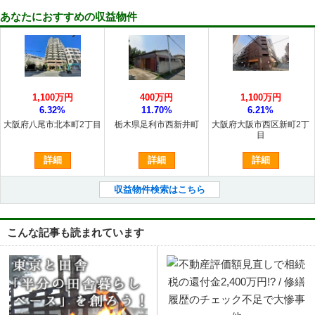
あなたにおすすめの収益物件
1,100万円
400万円
1,100万円
6.32%
11.70%
6.21%
大阪府八尾市北本町2丁目
栃木県足利市西新井町
大阪府大阪市西区新町2丁
目
詳細
詳細
詳細
収益物件検索はこちら
こんな記事も読まれています