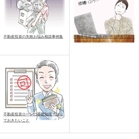
不動産投資の失敗お悩み相談事例集
不動産投資で気を付けたい9大リスク
不動産投資ローンの基礎知識・知っ
ておきたいこと