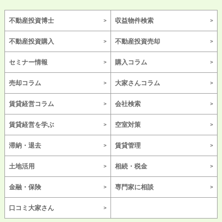
不動産投資博士
収益物件検索
不動産投資購入
不動産投資売却
セミナー情報
購入コラム
売却コラム
大家さんコラム
賃貸経営コラム
会社検索
賃貸経営を学ぶ
空室対策
滞納・退去
賃貸管理
土地活用
相続・税金
金融・保険
専門家に相談
口コミ大家さん