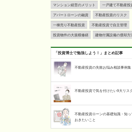
マンション経営のメリット
一戸建て不動産投
アパートローンの融資
不動産投資のリスク
一棟売り不動産投資
不動産投資で自主管理
投資物件の大規模修繕
建物付属設備の償却方
「投資博士で勉強しよう！」まとめ記事
不動産投資の失敗お悩み相談事例集
不動産投資で気を付けたい9大リス
不動産投資ローンの基礎知識・知っ
おきたいこと