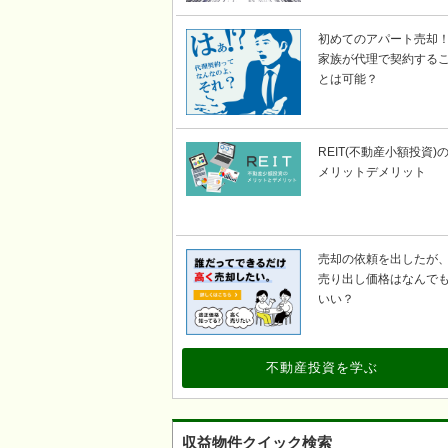
初めてのアパート売却
家族が代理で契約する
とは可能？
REIT(不動産小額投資)
メリットデメリット
売却の依頼を出したが
売り出し価格はなんで
いい？
不動産投資を学ぶ
収益物件クイック検索