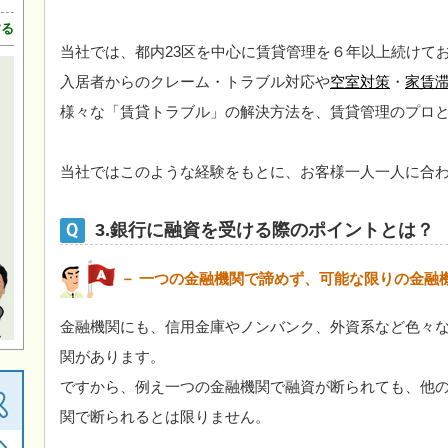
する
当社では、都内23区を中心に賃貸管理を６年以上続けて
入居者からのクレーム・トラブル対応や
空室対策
・
家賃
様々な「賃貸トラブル」の解決方法を、賃貸管理のプロ
当社ではこのような経験をもとに、お客様一人一人に合
3.銀行に融資を受ける際のポイントとは？
－ 一つの金融機関で諦めず、可能な限りの金融
金融機関にも、信用金庫やノンバンク、外資系など色々
関があります。
ですから、例え一つの金融機関で融資が断られても、他
関で断られるとは限りません。