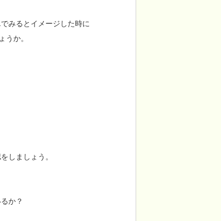
んでみるとイメージした時に
ょうか。
認をしましょう。
いるか？