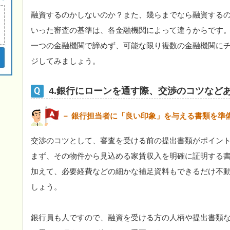
融資するのかしないのか？また、幾らまでなら融資する
いった審査の基準は、各金融機関によって違うからです
一つの金融機関で諦めず、可能な限り複数の金融機関に
ジしてみましょう。
4.銀行にローンを通す際、交渉のコツなど
－ 銀行担当者に「良い印象」を与える書類を準
交渉のコツとして、審査を受ける前の提出書類がポイン
まず、その物件から見込める家賃収入を明確に証明する
加えて、必要経費などの細かな補足資料もできるだけ不
しょう。
銀行員も人ですので、融資を受ける方の人柄や提出書類