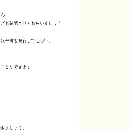
ろん、
なども確認させてもらいましょう。
査報告書を発行してもらい、
うことができます。
聞きましょう。