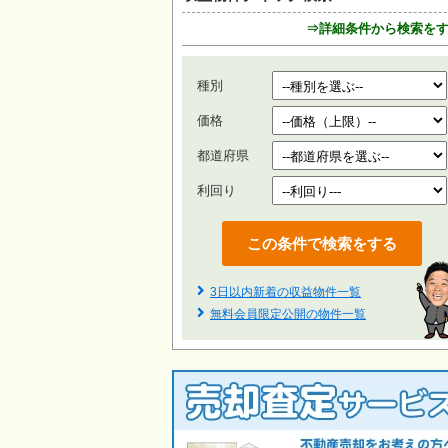
⇒詳細条件から検索を
種別
価格
都道府県
利回り
3日以内新着の収益物件一覧
無料会員限定公開の物件一覧