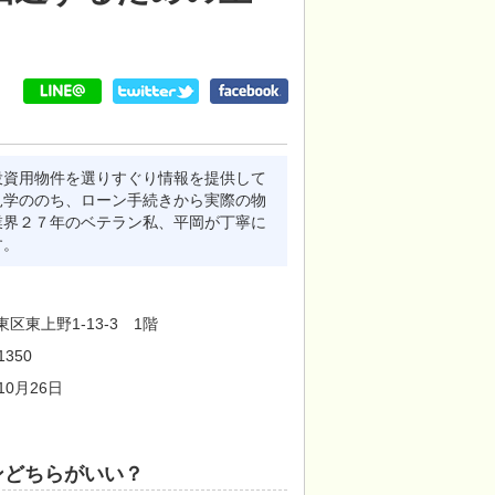
投資用物件を選りすぐり情報を提供して
見学ののち、ローン手続きから実際の物
業界２７年のベテラン私、平岡が丁寧に
す。
区東上野1-13-3 1階
1350
10月26日
ンどちらがいい？