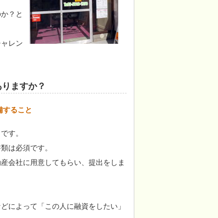
のか？と
。
チャレン
ありますか？
備すること
トです。
書類は必須です。
動産会社に用意してもらい、提出をしま
などによって「この人に融資をしたい」