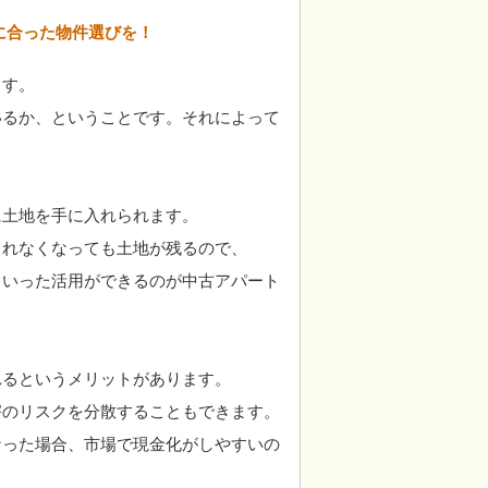
に合った物件選びを！
ます。
いるか、ということです。それによって
に土地を手に入れられます。
られなくなっても土地が残るので、
ういった活用ができるのが中古アパート
れるというメリットがあります。
害のリスクを分散することもできます。
なった場合、市場で現金化がしやすいの