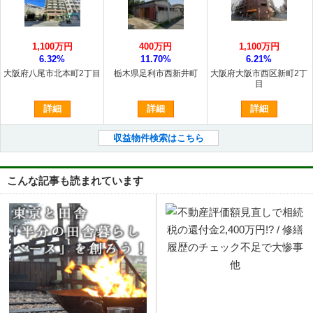
1,100万円
400万円
1,100万円
6.32%
11.70%
6.21%
大阪府八尾市北本町2丁目
栃木県足利市西新井町
大阪府大阪市西区新町2丁
目
詳細
詳細
詳細
収益物件検索はこちら
こんな記事も読まれています