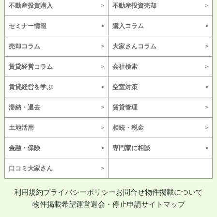
不動産投資購入
不動産投資売却
セミナー情報
購入コラム
売却コラム
大家さんコラム
賃貸経営コラム
会社検索
賃貸経営を学ぶ
空室対策
滞納・退去
賃貸管理
土地活用
相続・税金
金融・保険
専門家に相談
口コミ大家さん
利用規約
プライバシーポリシー
お問合せ
物件掲載について
物件掲載希望
運営
退会・停止申請
サイトマップ