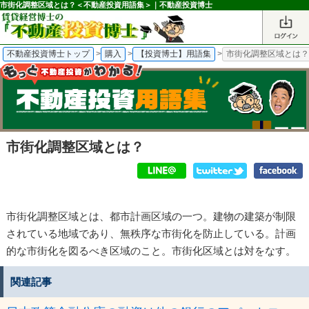
市街化調整区域とは？＜不動産投資用語集＞｜不動産投資博士
不動産投資博士トップ
>
購入
>
【投資博士】用語集
>
市街化調整区域とは
市街化調整区域とは？
市街化調整区域とは、都市計画区域の一つ。建物の建築が制限
されている地域であり、無秩序な市街化を防止している。計画
的な市街化を図るべき区域のこと。
市街化区域
とは対をなす。
関連記事