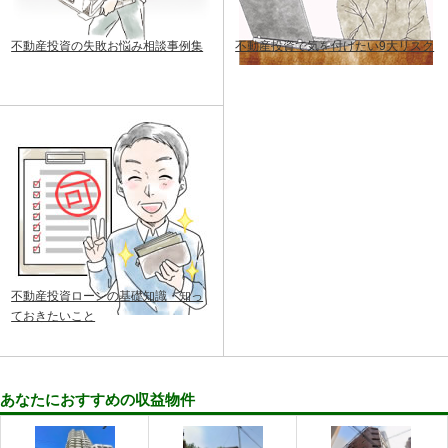
不動産投資の失敗お悩み相談事例集
不動産投資で気を付けたい9大リスク
不動産投資ローンの基礎知識・知っ
ておきたいこと
あなたにおすすめの収益物件