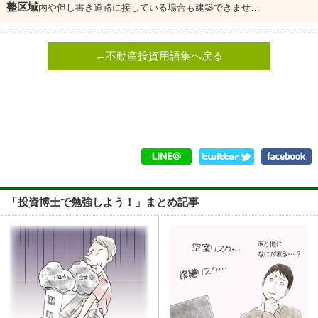
整区域
内や但し書き道路に接している場合も建築できませ…
←不動産投資用語集へ戻る
「投資博士で勉強しよう！」まとめ記事