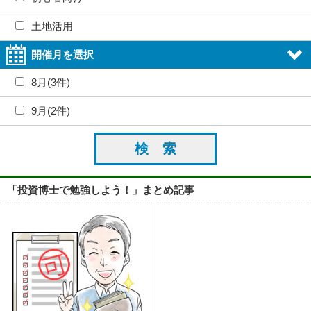
土地活用
開催月を選択
8月(3件)
9月(2件)
「投資博士で勉強しよう！」まとめ記事