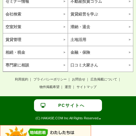
セミナー情報
不動産投資コラム
会社検索
賃貸経営を学ぶ
空室対策
滞納・退去
賃貸管理
土地活用
相続・税金
金融・保険
専門家に相談
口コミ大家さん
利用規約
プライバシーポリシー
お問合せ
広告掲載について
物件掲載希望
運営
サイトマップ
PCサイトへ
(C) HAKASE.COM Inc All Rights Reserved.