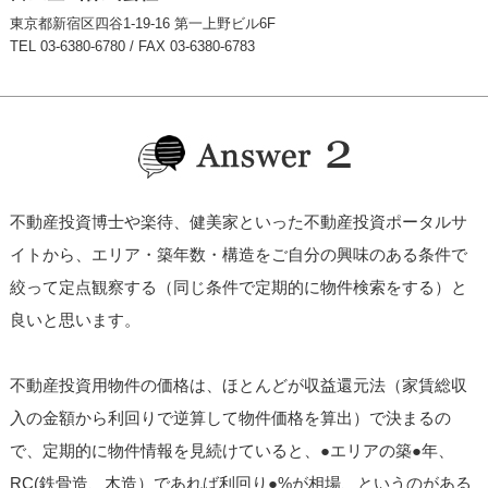
東京都新宿区四谷1-19-16 第一上野ビル6F
TEL 03-6380-6780 / FAX 03-6380-6783
不動産投資博士や楽待、健美家といった不動産投資ポータルサ
イトから、エリア・築年数・構造をご自分の興味のある条件で
絞って定点観察する（同じ条件で定期的に物件検索をする）と
良いと思います。
不動産投資用物件の価格は、ほとんどが収益還元法（家賃総収
入の金額から利回りで逆算して物件価格を算出）で決まるの
で、定期的に物件情報を見続けていると、●エリアの築●年、
RC(鉄骨造、木造）であれば利回り●%が相場、というのがある