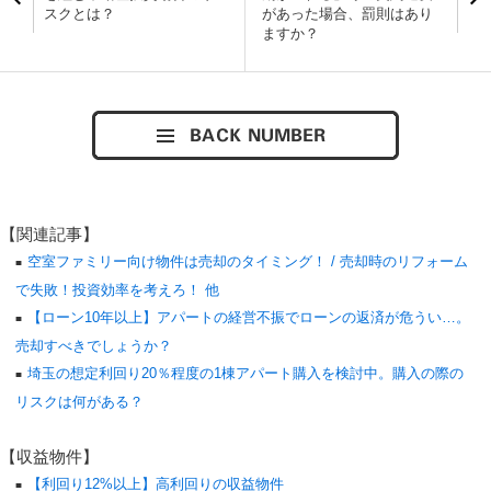
スクとは？
があった場合、罰則はあり
ますか？
【関連記事】
空室ファミリー向け物件は売却のタイミング！ / 売却時のリフォーム
で失敗！投資効率を考えろ！ 他
【ローン10年以上】アパートの経営不振でローンの返済が危うい…。
売却すべきでしょうか？
埼玉の想定利回り20％程度の1棟アパート購入を検討中。購入の際の
リスクは何がある？
【収益物件】
【利回り12%以上】高利回りの収益物件