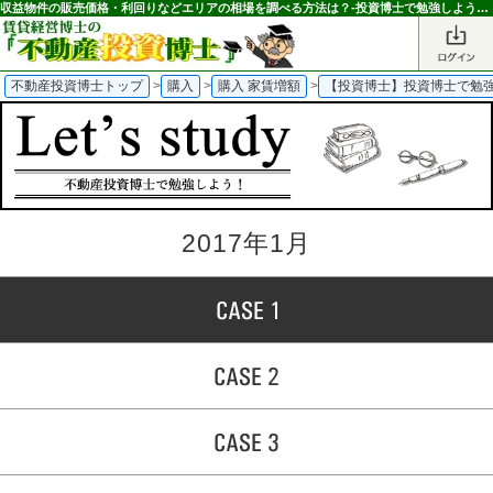
収益物件の販売価格・利回りなどエリアの相場を調べる方法は？-投資博士で勉強しよう！-｜不動産投資博士｜不動産投資博士
不動産投資博士トップ
>
購入
>
購入 家賃増額
>
【投資博士】投資博士で勉
2017年1月