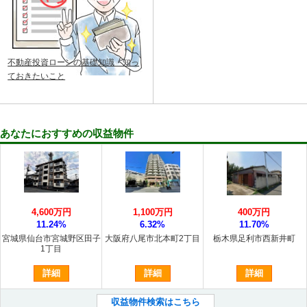
不動産投資ローンの基礎知識・知っ
ておきたいこと
あなたにおすすめの収益物件
4,600万円
1,100万円
400万円
11.24%
6.32%
11.70%
宮城県仙台市宮城野区田子
大阪府八尾市北本町2丁目
栃木県足利市西新井町
1丁目
詳細
詳細
詳細
収益物件検索はこちら