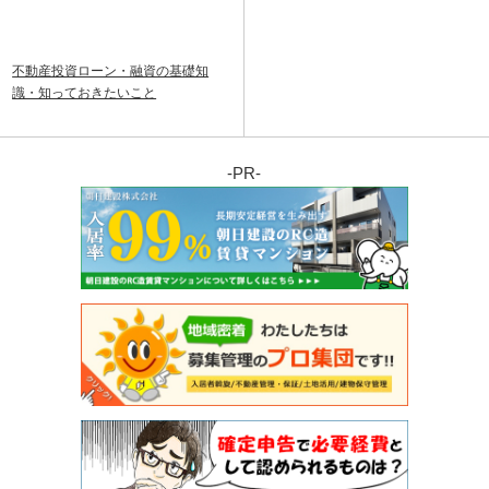
不動産投資ローン・融資の基礎知
識・知っておきたいこと
-PR-