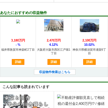
あなたにおすすめの収益物件
3,180万円
2,470万円
2,100万円
- %
4.12%
10.02%
福井県敦賀市神楽町2丁目
大阪府大阪市西区江戸堀1
神奈川県横須賀市浦賀6丁
丁目
目
詳細
詳細
詳細
収益物件検索はこちら
こんな記事も読まれています