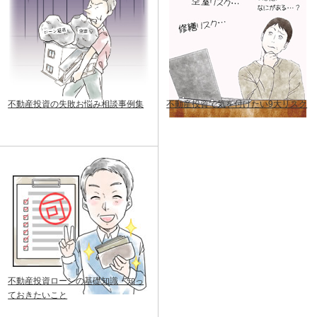
不動産投資の失敗お悩み相談事例集
不動産投資で気を付けたい9大リスク
不動産投資ローンの基礎知識・知っ
ておきたいこと