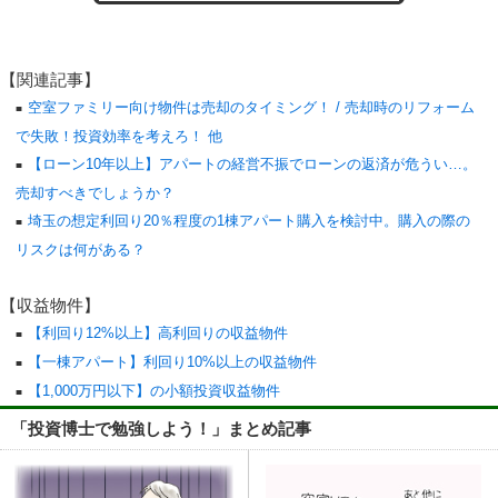
【関連記事】
空室ファミリー向け物件は売却のタイミング！ / 売却時のリフォーム
で失敗！投資効率を考えろ！ 他
【ローン10年以上】アパートの経営不振でローンの返済が危うい…。
売却すべきでしょうか？
埼玉の想定利回り20％程度の1棟アパート購入を検討中。購入の際の
リスクは何がある？
【収益物件】
【利回り12%以上】高利回りの収益物件
【一棟アパート】利回り10%以上の収益物件
【1,000万円以下】の小額投資収益物件
「投資博士で勉強しよう！」まとめ記事