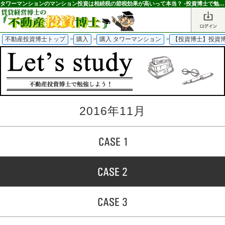
タワーマンションのマンション投資は相続税の節税効果が高いって本当？ -投資博士で勉強しよう！-｜不動産投資博士
不動産投資博士トップ
>
購入
>
購入 タワーマンション
>
【投資博士】投資
2016年11月